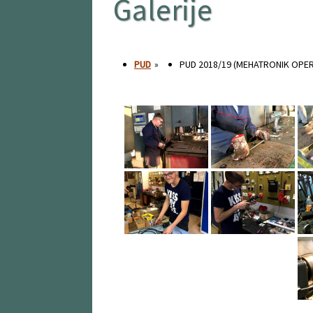
Galerije
PUD
»
PUD 2018/19 (MEHATRONIK OPE