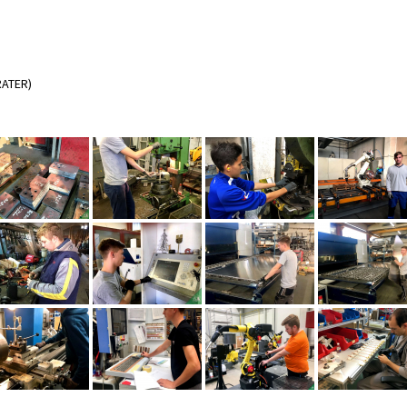
RATER)