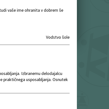
 tudi vaše ime ohranita v dobrem še
Vodstvo šole
posabljanja. Izbranemu delodajalcu
je praktičnega usposabljanja. Osnutek