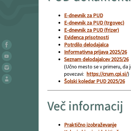
E-dnevnik za PUD
E-dnevnik za PUD (trgovec)
E-dnevnik za PUD (frizer)
Evidenca prisotnosti
Potrdilo delodajalca
Informativna prijava 2025/26
Seznam delodajalcev 2025/26
(Učno mesto se v primeru, da j
povezavi:
https://crum.cpi.si/
)
Šolski koledar PUD 2025/26
Več informacij
Praktično izobraževanje