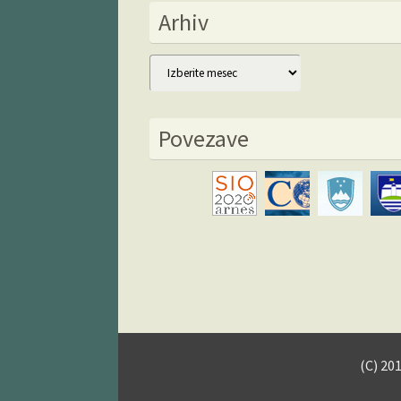
Arhiv
Arhiv
Povezave
(C) 20