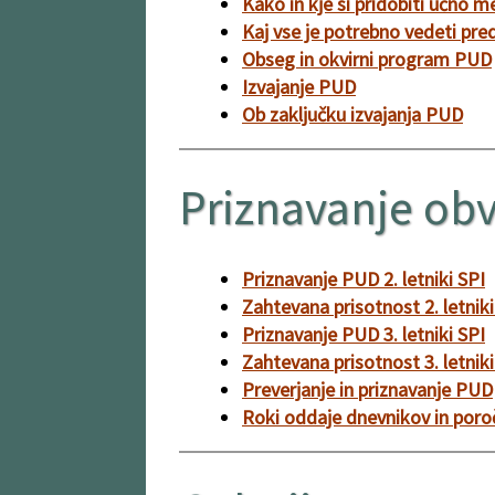
Kako in kje si pridobiti učno 
Kaj vse je potrebno vedeti p
Obseg in okvirni program PUD
Izvajanje PUD
Ob zaključku izvajanja PUD
Priznavanje obv
Priznavanje PUD 2. letniki SPI
Zahtevana prisotnost 2. letniki
Priznavanje PUD 3. letniki SPI
Zahtevana prisotnost 3. letniki
Preverjanje in priznavanje PUD
Roki oddaje dnevnikov in poroč