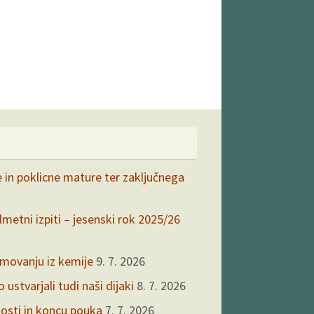
e in poklicne mature ter zaključnega
dmetni izpiti – jesenski rok 2025/26
kmovanju iz kemije
9. 7. 2026
ustvarjali tudi naši dijaki
8. 7. 2026
nosti in koncu pouka
7. 7. 2026