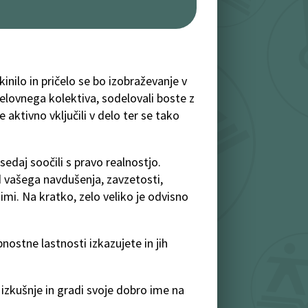
inilo in pričelo se bo izobraževanje v
elovnega kolektiva, sodelovali boste z
aktivno vključili v delo ter se tako
sedaj soočili s pravo realnostjo.
d vašega navdušenja, zavzetosti,
gimi. Na kratko, zelo veliko je odvisno
nostne lastnosti izkazujete in jih
izkušnje in gradi svoje dobro ime na