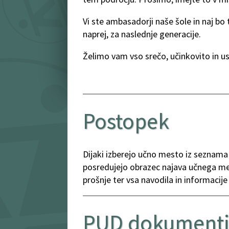
Vi ste ambasadorji naše šole in naj bo
naprej, za naslednje generacije.
Želimo vam vso srečo, učinkovito in u
Postopek
Dijaki izberejo učno mesto iz seznama
posredujejo obrazec najava učnega mes
prošnje ter vsa navodila in informacije 
PUD dokument