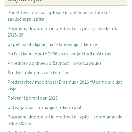
Podelitev spričeval splošne in poklicne mature ter
zaključnega izpita
Popravni, dopolnilni in predmetni izpiti – jesenski rok
2025/26
Uspeh naših dijakinj na tekmovanju iz kemije
Na Festivalu lepote 2026 so ustvarjali tudi naši dijaki
Prireditev ob dnevu državnosti in koncu pouka
Študijska skupina za frizerstvo
Predstavitev mobilnosti Erasmus+ 2026 “Upamo si ciljati
višje”
Poletni športni dan 2026
Ustvarjalnost in znanje z roko v roki!
Popravni, dopolnilni in predmetni izpiti – spomladanski
rok 2025/26