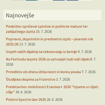
Najnovejše
Podelitev spričeval splošne in poklicne mature ter
zaključnega izpita
15. 7. 2026
Popravni, dopolnilni in predmetni izpiti – jesenski rok
2025/26
13. 7. 2026
Uspeh naših dijakinj na tekmovanju iz kemije
9. 7. 2026
Na Festivalu lepote 2026 so ustvarjali tudi naši dijaki
8. 7.
2026
Prireditev ob dnevu državnosti in koncu pouka
7. 7. 2026
Študijska skupina za frizerstvo
3. 7. 2026
Predstavitev mobilnosti Erasmus+ 2026 “Upamo si ciljati
višje”
30. 6. 2026
Poletni športni dan 2026
26. 6. 2026