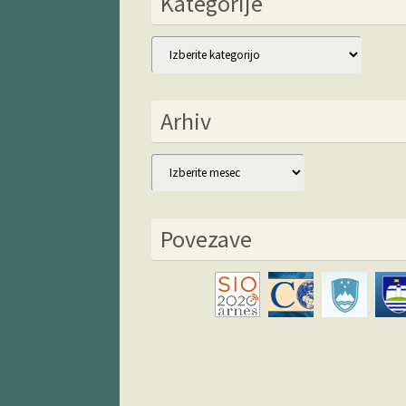
Kategorije
Kategorije
Arhiv
Arhiv
Povezave