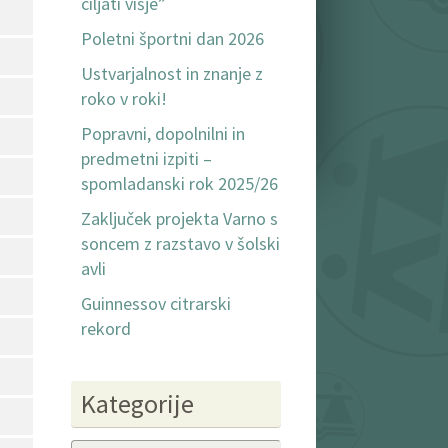
ciljati višje”
Poletni športni dan 2026
Ustvarjalnost in znanje z
roko v roki!
Popravni, dopolnilni in
predmetni izpiti –
spomladanski rok 2025/26
Zaključek projekta Varno s
soncem z razstavo v šolski
avli
Guinnessov citrarski
rekord
Kategorije