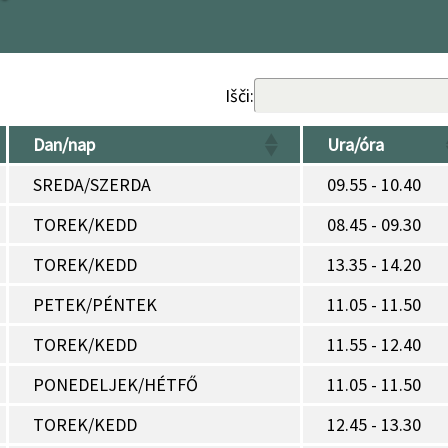
Išči:
Dan/nap
Ura/óra
SREDA/SZERDA
09.55 - 10.40
TOREK/KEDD
08.45 - 09.30
TOREK/KEDD
13.35 - 14.20
PETEK/PÉNTEK
11.05 - 11.50
TOREK/KEDD
11.55 - 12.40
PONEDELJEK/HÉTFŐ
11.05 - 11.50
TOREK/KEDD
12.45 - 13.30