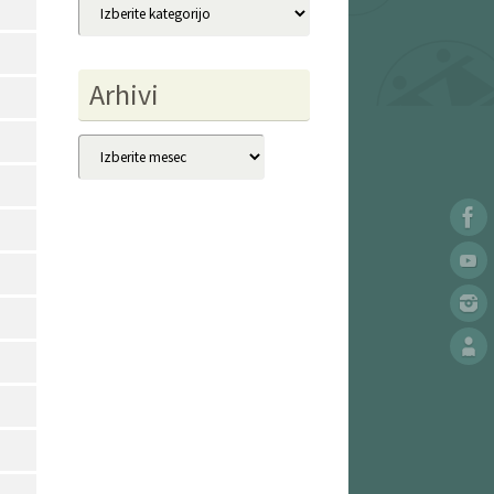
Kategorije
Arhivi
Arhivi