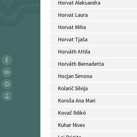
Horvat Aleksandra
Horvat Laura
Horvat Miha
Horvat Tjaša
Horváth Attila
Horváth Bernadetta
Hozjan Simona
Kolarič Silvija
Koroša Ana Mari
Kovač Ildikó
Kuhar Nives