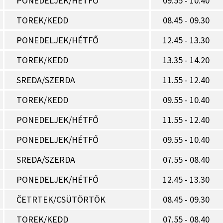
PONEDELJEK/HÉTFŐ
09.55 - 10.40
TOREK/KEDD
08.45 - 09.30
PONEDELJEK/HÉTFŐ
12.45 - 13.30
TOREK/KEDD
13.35 - 14.20
SREDA/SZERDA
11.55 - 12.40
TOREK/KEDD
09.55 - 10.40
PONEDELJEK/HÉTFŐ
11.55 - 12.40
PONEDELJEK/HÉTFŐ
09.55 - 10.40
SREDA/SZERDA
07.55 - 08.40
PONEDELJEK/HÉTFŐ
12.45 - 13.30
ČETRTEK/CSÜTÖRTÖK
08.45 - 09.30
TOREK/KEDD
07.55 - 08.40