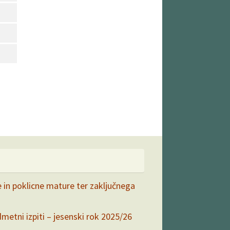
e in poklicne mature ter zaključnega
dmetni izpiti – jesenski rok 2025/26