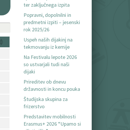
ter zaključnega izpita
Popravni, dopolnilni in
predmetni izpiti – jesenski
rok 2025/26
Uspeh naših dijakinj na
tekmovanju iz kemije
Na Festivalu lepote 2026
so ustvarjali tudi naši
dijaki
Prireditev ob dnevu
državnosti in koncu pouka
Študijska skupina za
frizerstvo
Predstavitev mobilnosti
Erasmus+ 2026 “Upamo si