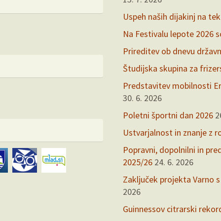
Uspeh naših dijakinj na te
Na Festivalu lepote 2026 so 
Prireditev ob dnevu držav
Študijska skupina za frize
Predstavitev mobilnosti Er
30. 6. 2026
Poletni športni dan 2026
2
Ustvarjalnost in znanje z r
Popravni, dopolnilni in pr
2025/26
24. 6. 2026
Zaključek projekta Varno s
2026
Guinnessov citrarski rekor