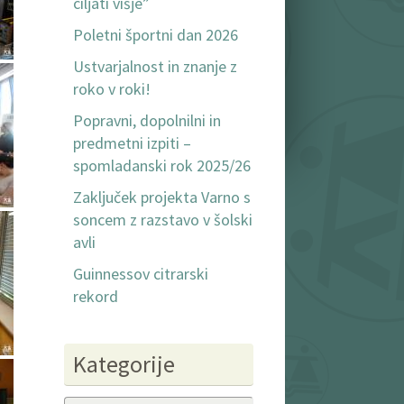
ciljati višje”
Poletni športni dan 2026
Ustvarjalnost in znanje z
roko v roki!
Popravni, dopolnilni in
predmetni izpiti –
spomladanski rok 2025/26
Zaključek projekta Varno s
soncem z razstavo v šolski
avli
Guinnessov citrarski
rekord
Kategorije