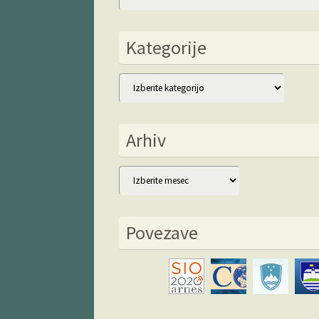
Kategorije
Kategorije
Arhiv
Arhiv
Povezave