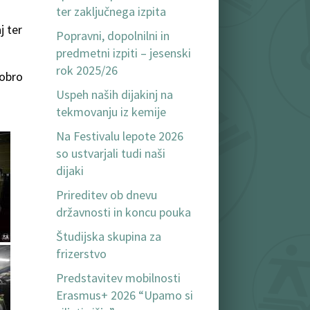
ter zaključnega izpita
j ter
Popravni, dopolnilni in
predmetni izpiti – jesenski
rok 2025/26
dobro
Uspeh naših dijakinj na
tekmovanju iz kemije
Na Festivalu lepote 2026
so ustvarjali tudi naši
dijaki
Prireditev ob dnevu
državnosti in koncu pouka
Študijska skupina za
frizerstvo
Predstavitev mobilnosti
Erasmus+ 2026 “Upamo si