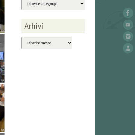
Kategorije
Arhivi
Arhivi