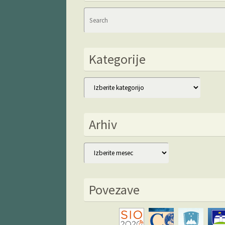
Kategorije
Kategorije
Arhiv
Arhiv
Povezave