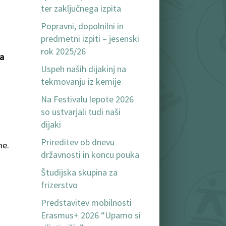
ter zaključnega izpita
Popravni, dopolnilni in
predmetni izpiti – jesenski
rok 2025/26
za
Uspeh naših dijakinj na
tekmovanju iz kemije
Na Festivalu lepote 2026
so ustvarjali tudi naši
dijaki
Prireditev ob dnevu
me.
državnosti in koncu pouka
Študijska skupina za
frizerstvo
Predstavitev mobilnosti
Erasmus+ 2026 “Upamo si