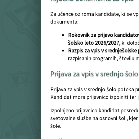
Za učence oziroma kandidate, ki se vpi
dokumenta:
Rokovnik za prijavo kandidatov 
šolsko leto 2026/2027
, ki dol
Razpis za vpis v srednješolsk
razpisanih programih, številu m
Prijava za vpis v srednjo šolo
Prijava za vpis v srednjo šolo poteka 
Kandidat mora prijavnico izpolniti ter j
Izpolnjeno prijavnico kandidat posredu
svetovalne službe na osnovni šoli, kjer
šole.