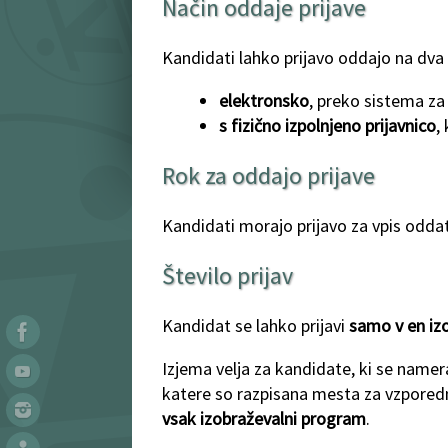
Način oddaje prijave
Kandidati lahko prijavo oddajo na dva 
elektronsko
, preko sistema za
s fizično izpolnjeno prijavnico
,
Rok za oddajo prijave
Kandidati morajo prijavo za vpis odda
Število prijav
Kandidat se lahko prijavi
samo v en iz
Izjema velja za kandidate, ki se name
katere so razpisana mesta za vzpored
vsak izobraževalni program
.