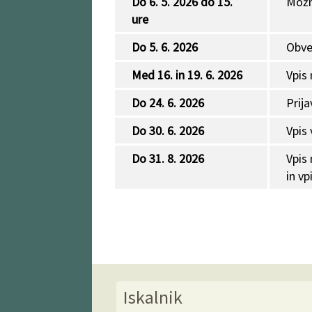
Do 6. 5. 2026 do 15.
Možn
ure
Do 5. 6. 2026
Obve
Med 16. in 19. 6. 2026
Vpis
Do 24. 6. 2026
Prija
Do 30. 6. 2026
Vpis 
Do 31. 8. 2026
Vpis 
in vp
Iskalnik