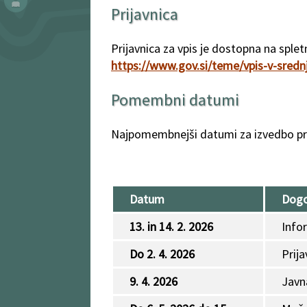
Prijavnica
Prijavnica za vpis je dostopna na splet
https://www.gov.si/teme/vpis-v-sredn
Pomembni datumi
Najpomembnejši datumi za izvedbo pri
Datum
Dog
13. in 14. 2. 2026
Info
Do 2. 4. 2026
Prija
9. 4. 2026
Javna