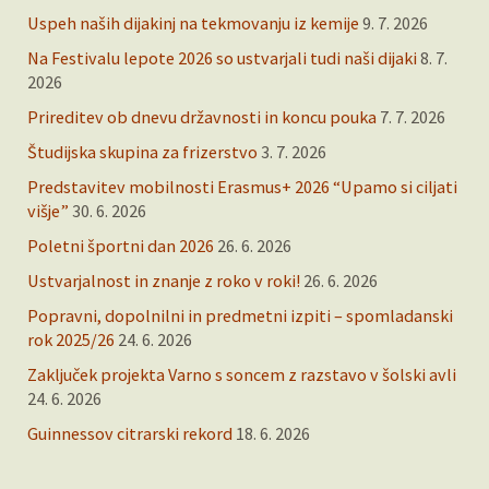
Uspeh naših dijakinj na tekmovanju iz kemije
9. 7. 2026
Na Festivalu lepote 2026 so ustvarjali tudi naši dijaki
8. 7.
2026
Prireditev ob dnevu državnosti in koncu pouka
7. 7. 2026
Študijska skupina za frizerstvo
3. 7. 2026
Predstavitev mobilnosti Erasmus+ 2026 “Upamo si ciljati
višje”
30. 6. 2026
Poletni športni dan 2026
26. 6. 2026
Ustvarjalnost in znanje z roko v roki!
26. 6. 2026
Popravni, dopolnilni in predmetni izpiti – spomladanski
rok 2025/26
24. 6. 2026
Zaključek projekta Varno s soncem z razstavo v šolski avli
24. 6. 2026
Guinnessov citrarski rekord
18. 6. 2026