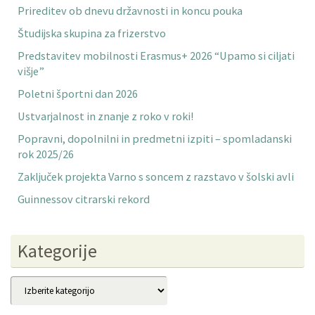
Prireditev ob dnevu državnosti in koncu pouka
Študijska skupina za frizerstvo
Predstavitev mobilnosti Erasmus+ 2026 “Upamo si ciljati
višje”
Poletni športni dan 2026
Ustvarjalnost in znanje z roko v roki!
Popravni, dopolnilni in predmetni izpiti – spomladanski
rok 2025/26
Zaključek projekta Varno s soncem z razstavo v šolski avli
Guinnessov citrarski rekord
Kategorije
Kategorije