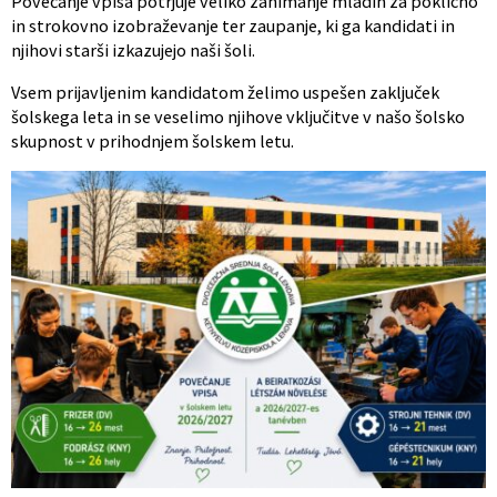
Povečanje vpisa potrjuje veliko zanimanje mladih za poklicno
in strokovno izobraževanje ter zaupanje, ki ga kandidati in
njihovi starši izkazujejo naši šoli.
Vsem prijavljenim kandidatom želimo uspešen zaključek
šolskega leta in se veselimo njihove vključitve v našo šolsko
skupnost v prihodnjem šolskem letu.