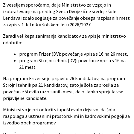
Z veseljem sporočamo, da je Ministrstvo za vzgojo in
izobraževanje na predlog Sveta Dvojezične srednje šole
Lendava izdalo soglasje za povečanje obsega razpisanih mest
za vpis v 1. letnik v šolskem letu 2026/2027.
Zaradi velikega zanimanja kandidatov za vpis je ministrstvo
odobrilo:
program Frizer (DV): povečanje vpisa s 16 na 26 mest,
program Strojni tehnik (DV): povečanje vpisa s 16 na
21 mest.
Na program Frizer se je prijavilo 26 kandidatov, na program
Strojni tehnik pa 21 kandidatov, zato je šola zaprosila za
povečanje števila razpisanih mest, da bi lahko sprejela vse
prijavljene kandidate.
Ministrstvo je pri odločitvi upoštevalo dejstvo, da šola
razpolaga z ustreznimi prostorskimi in kadrovskimi pogoji za
izvedbo obeh programov.