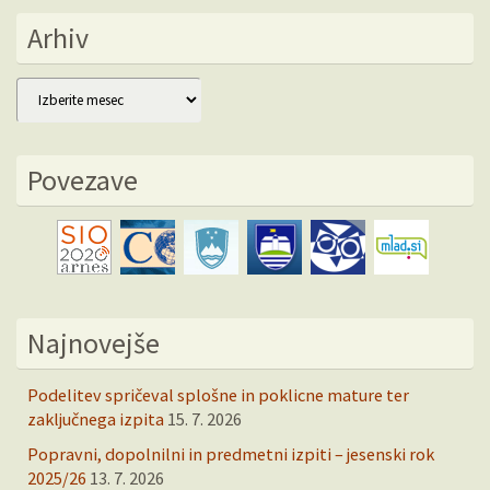
Arhiv
Arhiv
Povezave
Najnovejše
Podelitev spričeval splošne in poklicne mature ter
zaključnega izpita
15. 7. 2026
Popravni, dopolnilni in predmetni izpiti – jesenski rok
2025/26
13. 7. 2026