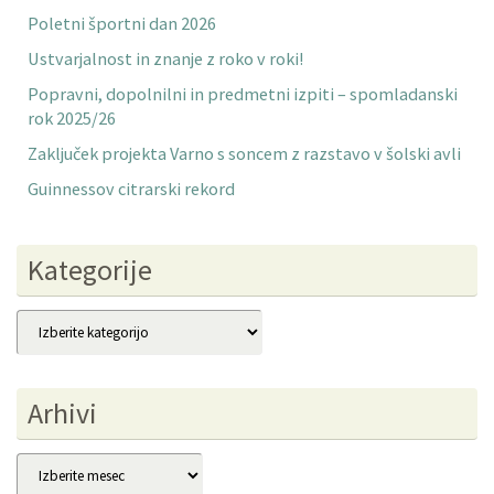
Poletni športni dan 2026
Ustvarjalnost in znanje z roko v roki!
Popravni, dopolnilni in predmetni izpiti – spomladanski
rok 2025/26
Zaključek projekta Varno s soncem z razstavo v šolski avli
Guinnessov citrarski rekord
Kategorije
Kategorije
Arhivi
Arhivi