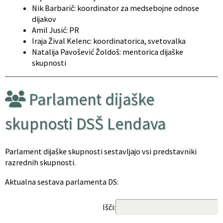
Nik Barbarič: koordinator za medsebojne odnose
dijakov
Amil Jusić: PR
Iraja Žival Kelenc: koordinatorica, svetovalka
Natalija Pavošević Žoldoš: mentorica dijaške
skupnosti
Parlament dijaške
skupnosti DSŠ Lendava
Parlament dijaške skupnosti sestavljajo vsi predstavniki
razrednih skupnosti.
Aktualna sestava parlamenta DS:
Išči: