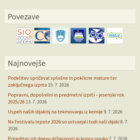
Povezave
Najnovejše
Podelitev spričeval splošne in poklicne mature ter
zaključnega izpita
15. 7. 2026
Popravni, dopolnilni in predmetni izpiti – jesenski rok
2025/26
13. 7. 2026
Uspeh naših dijakinj na tekmovanju iz kemije
9. 7. 2026
Na Festivalu lepote 2026 so ustvarjali tudi naši dijaki
8. 7.
2026
Prireditev ob dnevu državnosti in koncu pouka
7. 7. 2026