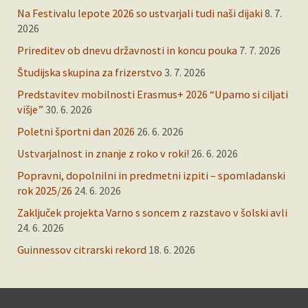
Na Festivalu lepote 2026 so ustvarjali tudi naši dijaki
8. 7.
2026
Prireditev ob dnevu državnosti in koncu pouka
7. 7. 2026
Študijska skupina za frizerstvo
3. 7. 2026
Predstavitev mobilnosti Erasmus+ 2026 “Upamo si ciljati
višje”
30. 6. 2026
Poletni športni dan 2026
26. 6. 2026
Ustvarjalnost in znanje z roko v roki!
26. 6. 2026
Popravni, dopolnilni in predmetni izpiti – spomladanski
rok 2025/26
24. 6. 2026
Zaključek projekta Varno s soncem z razstavo v šolski avli
24. 6. 2026
Guinnessov citrarski rekord
18. 6. 2026