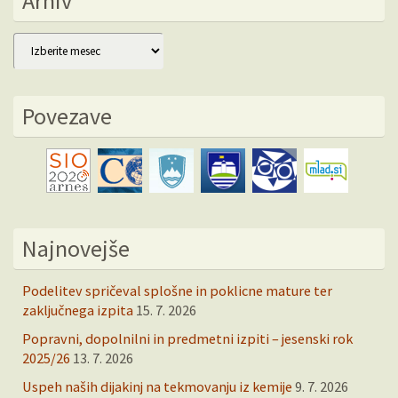
Arhiv
Arhiv
Povezave
Najnovejše
Podelitev spričeval splošne in poklicne mature ter
zaključnega izpita
15. 7. 2026
Popravni, dopolnilni in predmetni izpiti – jesenski rok
2025/26
13. 7. 2026
Uspeh naših dijakinj na tekmovanju iz kemije
9. 7. 2026