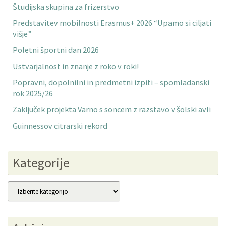
Študijska skupina za frizerstvo
Predstavitev mobilnosti Erasmus+ 2026 “Upamo si ciljati
višje”
Poletni športni dan 2026
Ustvarjalnost in znanje z roko v roki!
Popravni, dopolnilni in predmetni izpiti – spomladanski
rok 2025/26
Zaključek projekta Varno s soncem z razstavo v šolski avli
Guinnessov citrarski rekord
Kategorije
Kategorije