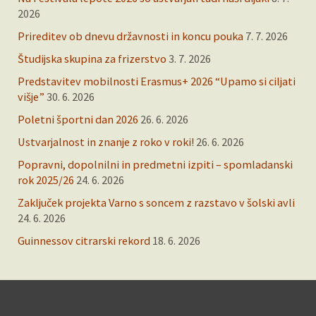
2026
Prireditev ob dnevu državnosti in koncu pouka
7. 7. 2026
Študijska skupina za frizerstvo
3. 7. 2026
Predstavitev mobilnosti Erasmus+ 2026 “Upamo si ciljati
višje”
30. 6. 2026
Poletni športni dan 2026
26. 6. 2026
Ustvarjalnost in znanje z roko v roki!
26. 6. 2026
Popravni, dopolnilni in predmetni izpiti – spomladanski
rok 2025/26
24. 6. 2026
Zaključek projekta Varno s soncem z razstavo v šolski avli
24. 6. 2026
Guinnessov citrarski rekord
18. 6. 2026