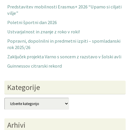
Predstavitev mobilnosti Erasmus+ 2026 “Upamo si ciljati
višje”
Poletni športni dan 2026
Ustvarjalnost in znanje z roko v roki!
Popravni, dopolnilni in predmetni izpiti – spomladanski
rok 2025/26
Zaključek projekta Varno s soncem z razstavo v šolski avli
Guinnessov citrarski rekord
Kategorije
Kategorije
Arhivi