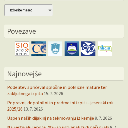
Arhiv
Povezave
Najnovejše
Podelitev spričeval splošne in poklicne mature ter
zaključnega izpita
15. 7. 2026
Popravni, dopolnilni in predmetni izpiti – jesenski rok
2025/26
13. 7. 2026
Uspeh naših dijakinj na tekmovanju iz kemije
9. 7. 2026
Na Festivalu lepote 2026 so ustvarjali tudi naši dijaki
8. 7.