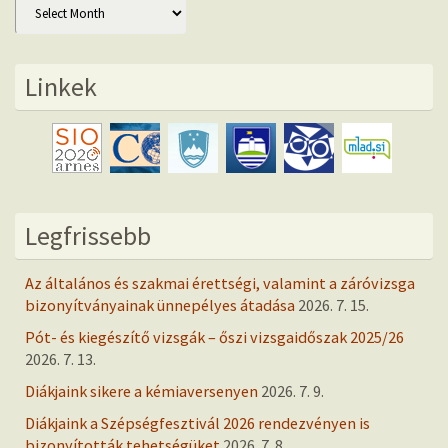
Archív
Linkek
Legfrissebb
Az általános és szakmai érettségi, valamint a záróvizsga
bizonyítványainak ünnepélyes átadása
2026. 7. 15.
Pót- és kiegészítő vizsgák – őszi vizsgaidőszak 2025/26
2026. 7. 13.
Diákjaink sikere a kémiaversenyen
2026. 7. 9.
Diákjaink a Szépségfesztivál 2026 rendezvényen is
bizonyították tehetségüket
2026. 7. 8.