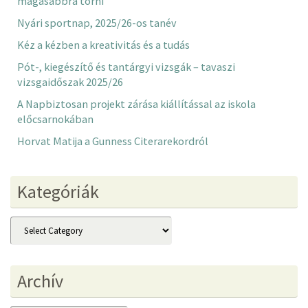
magasabbra törni”
Nyári sportnap, 2025/26-os tanév
Kéz a kézben a kreativitás és a tudás
Pót-, kiegészítő és tantárgyi vizsgák – tavaszi
vizsgaidőszak 2025/26
A Napbiztosan projekt zárása kiállítással az iskola
előcsarnokában
Horvat Matija a Gunness Citerarekordról
Kategóriák
Kategóriák
Archív