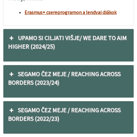
Erasmus+ csereprogramon a lendvai diákok
UPAMO SI CILJATI VIŠJE/ WE DARE TO AIM
HIGHER (2024/25)
SEGAMO ČEZ MEJE / REACHING ACROSS
BORDERS (2023/24)
SEGAMO ČEZ MEJE / REACHING ACROSS
BORDERS (2022/23)