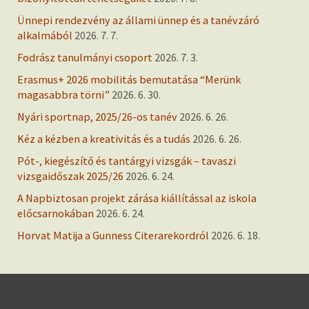
Ünnepi rendezvény az állami ünnep és a tanévzáró
alkalmából
2026. 7. 7.
Fodrász tanulmányi csoport
2026. 7. 3.
Erasmus+ 2026 mobilitás bemutatása “Merünk
magasabbra törni”
2026. 6. 30.
Nyári sportnap, 2025/26-os tanév
2026. 6. 26.
Kéz a kézben a kreativitás és a tudás
2026. 6. 26.
Pót-, kiegészítő és tantárgyi vizsgák – tavaszi
vizsgaidőszak 2025/26
2026. 6. 24.
A Napbiztosan projekt zárása kiállítással az iskola
előcsarnokában
2026. 6. 24.
Horvat Matija a Gunness Citerarekordról
2026. 6. 18.