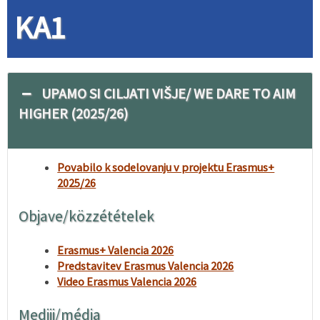
KA1
UPAMO SI CILJATI VIŠJE/ WE DARE TO AIM
HIGHER (2025/26)
Povabilo k sodelovanju v projektu Erasmus+
2025/26
Objave/közzétételek
Erasmus+ Valencia 2026
Predstavitev Erasmus Valencia 2026
Video Erasmus Valencia 2026
Mediji/média