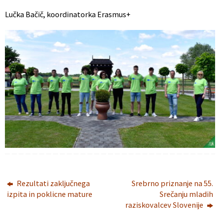
Lučka Bačič, koordinatorka Erasmus+
Rezultati zaključnega
Srebrno priznanje na 55.
izpita in poklicne mature
Srečanju mladih
raziskovalcev Slovenije