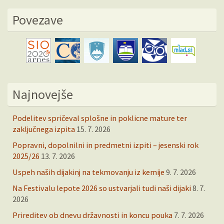
Povezave
Najnovejše
Podelitev spričeval splošne in poklicne mature ter
zaključnega izpita
15. 7. 2026
Popravni, dopolnilni in predmetni izpiti – jesenski rok
2025/26
13. 7. 2026
Uspeh naših dijakinj na tekmovanju iz kemije
9. 7. 2026
Na Festivalu lepote 2026 so ustvarjali tudi naši dijaki
8. 7.
2026
Prireditev ob dnevu državnosti in koncu pouka
7. 7. 2026