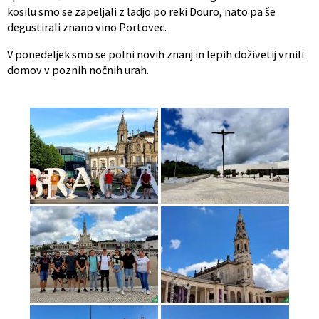
kosilu smo se zapeljali z ladjo po reki Douro, nato pa še
degustirali znano vino Portovec.
V ponedeljek smo se polni novih znanj in lepih doživetij vrnili
domov v poznih nočnih urah.