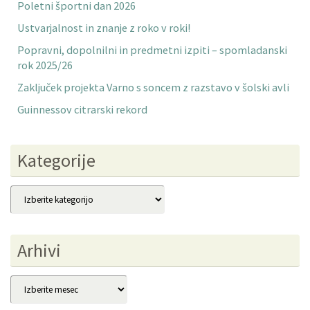
Poletni športni dan 2026
Ustvarjalnost in znanje z roko v roki!
Popravni, dopolnilni in predmetni izpiti – spomladanski
rok 2025/26
Zaključek projekta Varno s soncem z razstavo v šolski avli
Guinnessov citrarski rekord
Kategorije
Kategorije
Arhivi
Arhivi