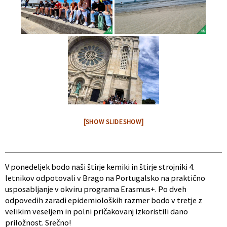
[SHOW SLIDESHOW]
V ponedeljek bodo naši štirje kemiki in štirje strojniki 4.
letnikov odpotovali v Brago na Portugalsko na praktično
usposabljanje v okviru programa Erasmus+. Po dveh
odpovedih zaradi epidemioloških razmer bodo v tretje z
velikim veseljem in polni pričakovanj izkoristili dano
priložnost. Srečno!