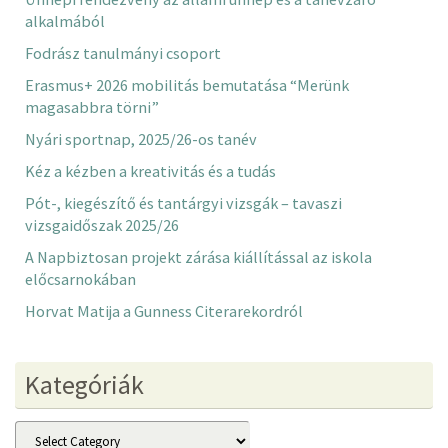
alkalmából
Fodrász tanulmányi csoport
Erasmus+ 2026 mobilitás bemutatása “Merünk
magasabbra törni”
Nyári sportnap, 2025/26-os tanév
Kéz a kézben a kreativitás és a tudás
Pót-, kiegészítő és tantárgyi vizsgák – tavaszi
vizsgaidőszak 2025/26
A Napbiztosan projekt zárása kiállítással az iskola
előcsarnokában
Horvat Matija a Gunness Citerarekordról
Kategóriák
Kategóriák