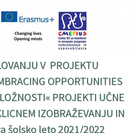
LOVANJU V PROJEKTU
MBRACING OPPORTUNITIES
LOŽNOSTI« PROJEKTI UČNE
KLICNEM IZOBRAŽEVANJU IN
šolsko leto 2021/2022