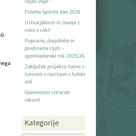
ciljati višje”
Poletni športni dan 2026
Ustvarjalnost in znanje z
roko v roki!
ši
Popravni, dopolnilni in
predmetni izpiti –
spomladanski rok 2025/26
cnega
Zaključek projekta Varno s
soncem z razstavo v šolski
avli
Guinnessov citrarski
rekord
Kategorije