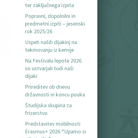
ter zaključnega izpita
Popravni, dopolnilni in
predmetni izpiti – jesenski
rok 2025/26
Uspeh naših dijakinj na
tekmovanju iz kemije
Na Festivalu lepote 2026
so ustvarjali tudi naši
dijaki
Prireditev ob dnevu
državnosti in koncu pouka
Študijska skupina za
frizerstvo
Predstavitev mobilnosti
Erasmus+ 2026 “Upamo si