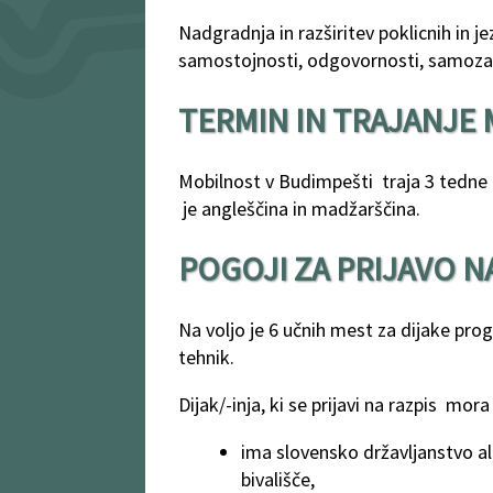
Nadgradnja in razširitev poklicnih in je
samostojnosti, odgovornosti, samozaves
TERMIN IN TRAJANJE M
Mobilnost v Budimpešti traja 3 tedne i
je angleščina in madžarščina.
POGOJI ZA PRIJAVO 
Na voljo je 6 učnih mest za dijake pro
tehnik.
Dijak/-inja, ki se prijavi na razpis mor
ima slovensko državljanstvo ali
bivališče,