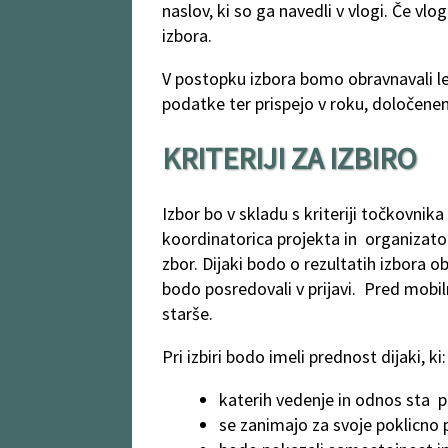
naslov, ki so ga navedli v vlogi. Če vl
izbora.
V postopku izbora bomo obravnavali le 
podatke ter prispejo v roku, določen
KRITERIJI ZA IZBIRO
Izbor bo v skladu s kriteriji točkovnika
koordinatorica projekta in organizator
zbor. Dijaki bodo o rezultatih izbora 
bodo posredovali v prijavi. Pred mobi
starše.
Pri izbiri bodo imeli prednost dijaki, ki:
katerih vedenje in odnos sta p
se zanimajo za svoje poklicno 