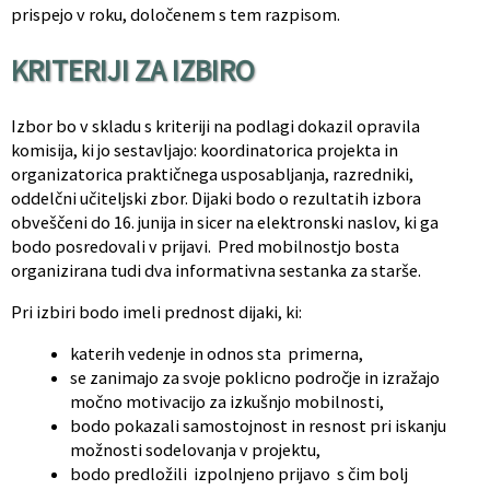
prispejo v roku, določenem s tem razpisom.
KRITERIJI ZA IZBIRO
Izbor bo v skladu s kriteriji na podlagi dokazil opravila
komisija, ki jo sestavljajo: koordinatorica projekta in
organizatorica praktičnega usposabljanja, razredniki,
oddelčni učiteljski zbor. Dijaki bodo o rezultatih izbora
obveščeni do 16. junija in sicer na elektronski naslov, ki ga
bodo posredovali v prijavi. Pred mobilnostjo bosta
organizirana tudi dva informativna sestanka za starše.
Pri izbiri bodo imeli prednost dijaki, ki:
katerih vedenje in odnos sta primerna,
se zanimajo za svoje poklicno področje in izražajo
močno motivacijo za izkušnjo mobilnosti,
bodo pokazali samostojnost in resnost pri iskanju
možnosti sodelovanja v projektu,
bodo predložili izpolnjeno prijavo s čim bolj