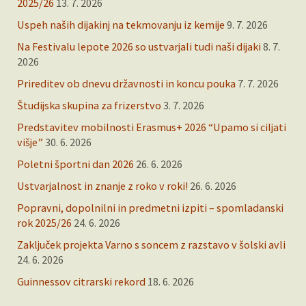
2025/26
13. 7. 2026
Uspeh naših dijakinj na tekmovanju iz kemije
9. 7. 2026
Na Festivalu lepote 2026 so ustvarjali tudi naši dijaki
8. 7.
2026
Prireditev ob dnevu državnosti in koncu pouka
7. 7. 2026
Študijska skupina za frizerstvo
3. 7. 2026
Predstavitev mobilnosti Erasmus+ 2026 “Upamo si ciljati
višje”
30. 6. 2026
Poletni športni dan 2026
26. 6. 2026
Ustvarjalnost in znanje z roko v roki!
26. 6. 2026
Popravni, dopolnilni in predmetni izpiti – spomladanski
rok 2025/26
24. 6. 2026
Zaključek projekta Varno s soncem z razstavo v šolski avli
24. 6. 2026
Guinnessov citrarski rekord
18. 6. 2026