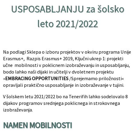
USPOSABLJANJU za šolsko
leto 2021/2022
Na podlagi Sklepa o izboru projektov v okviru programa Unije
Erasmus+, Razpis Erasmus+ 2019, Ključni ukrep 1: projekti
učne mobilnosti v poklicnem izobraževanju in usposabljanju,
bodo lahko naši dijaki in učitelji v dvoletnem projektu
»
EMBRACING OPPORTUNITIES
/Sprejemamo priložnosti«
opravljali praktično usposabljanje in izobraževanje v tujini.
V šolskem letu 2021/2022 bo na Tenerifih lahko sodelovalo 8
dijakov programov srednjega poklicnega in strokovnega
izobraževanja.
NAMEN MOBILNOSTI