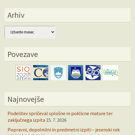
Arhiv
Arhiv
Povezave
Najnovejše
Podelitev spričeval splošne in poklicne mature ter
zaključnega izpita
15. 7. 2026
Popravni, dopolnilni in predmetni izpiti – jesenski rok