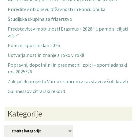
Prireditev ob dnevu državnosti in koncu pouka
Študijska skupina za frizerstvo
Predstavitev mobilnosti Erasmus+ 2026 “Upamo si ciljati
višje”
Poletni športni dan 2026
Ustvarjalnost in znanje z roko v roki!
Popravni, dopolnilni in predmetni izpiti – spomladanski
rok 2025/26
Zaključek projekta Varno s soncem z razstavo v šolski avli
Guinnessov citrarski rekord
Kategorije
Kategorije