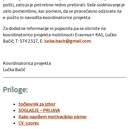
pošti, zato jo je potrebno redno prebirati. Vaše sodelovanje je
zelo pomembno, kar pomeni, da se pravočasno odzivate na
e-pošto in navodila koordinatorice projekta.
Za dodatne informacije in pojasnila pa se obrnite na
koordinatorico projekta mobilnosti Erasmus+ KA1, Lučko
Bačič; T: 574 2 517, E:
lucka.bacic@gmail.com
.
Koordinatorica projekta
Lučka Bačič
Priloge:
točkovnik za izbor
SOGLASJE – PRIJAVA
Kako napišem motivacijsko pismo
CV_vzorec