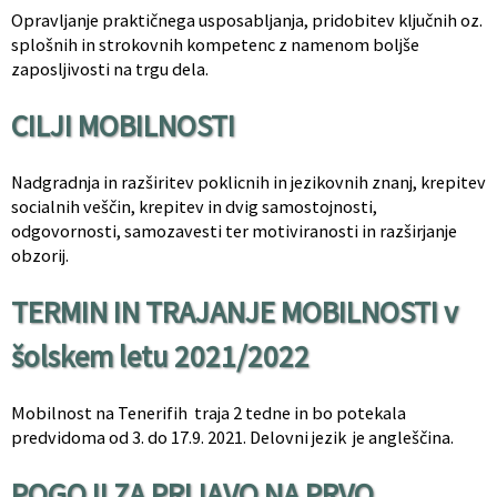
Opravljanje praktičnega usposabljanja, pridobitev ključnih oz.
splošnih in strokovnih kompetenc z namenom boljše
zaposljivosti na trgu dela.
CILJI MOBILNOSTI
Nadgradnja in razširitev poklicnih in jezikovnih znanj, krepitev
socialnih veščin, krepitev in dvig samostojnosti,
odgovornosti, samozavesti ter motiviranosti in razširjanje
obzorij.
TERMIN IN TRAJANJE MOBILNOSTI v
šolskem letu 2021/2022
Mobilnost na Tenerifih traja 2 tedne in bo potekala
predvidoma od 3. do 17.9. 2021. Delovni jezik je angleščina.
POGOJI ZA PRIJAVO NA PRVO