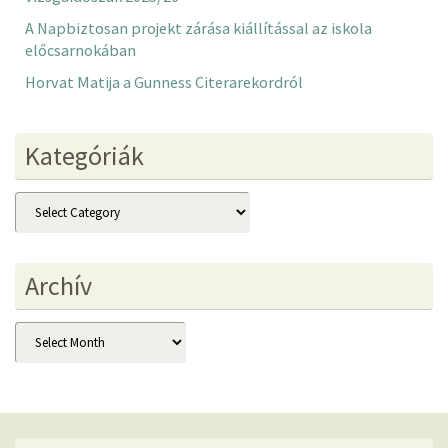
A Napbiztosan projekt zárása kiállítással az iskola
előcsarnokában
Horvat Matija a Gunness Citerarekordról
Kategóriák
Kategóriák
Archív
Archív