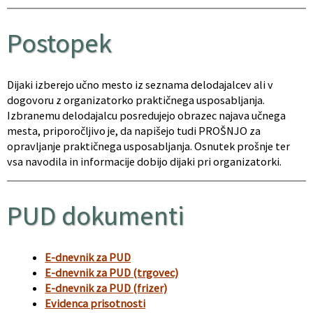
Postopek
Dijaki izberejo učno mesto iz seznama delodajalcev ali v
dogovoru z organizatorko praktičnega usposabljanja.
Izbranemu delodajalcu posredujejo obrazec najava učnega
mesta, priporočljivo je, da napišejo tudi PROŠNJO za
opravljanje praktičnega usposabljanja. Osnutek prošnje ter
vsa navodila in informacije dobijo dijaki pri organizatorki.
PUD dokumenti
E-dnevnik za PUD
E-dnevnik za PUD (trgovec)
E-dnevnik za PUD (frizer)
Evidenca prisotnosti