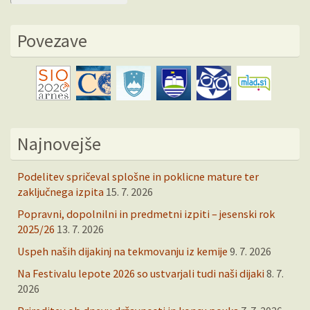
Povezave
Najnovejše
Podelitev spričeval splošne in poklicne mature ter
zaključnega izpita
15. 7. 2026
Popravni, dopolnilni in predmetni izpiti – jesenski rok
2025/26
13. 7. 2026
Uspeh naših dijakinj na tekmovanju iz kemije
9. 7. 2026
Na Festivalu lepote 2026 so ustvarjali tudi naši dijaki
8. 7.
2026