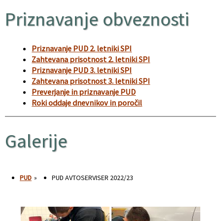
Priznavanje obveznosti
Priznavanje PUD 2. letniki SPI
Zahtevana prisotnost 2. letniki SPI
Priznavanje PUD 3. letniki SPI
Zahtevana prisotnost 3. letniki SPI
Preverjanje in priznavanje PUD
Roki oddaje dnevnikov in poročil
Galerije
PUD
»
PUD AVTOSERVISER 2022/23