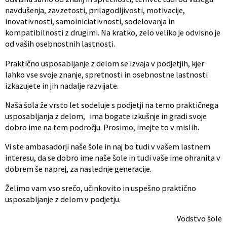
navdušenja, zavzetosti, prilagodljivosti, motivacije,
inovativnosti, samoiniciativnosti, sodelovanja in
kompatibilnosti z drugimi. Na kratko, zelo veliko je odvisno je
od vaših osebnostnih lastnosti.
Praktično usposabljanje z delom se izvaja v podjetjih, kjer
lahko vse svoje znanje, spretnosti in osebnostne lastnosti
izkazujete in jih nadalje razvijate.
Naša šola že vrsto let sodeluje s podjetji na temo praktičnega
usposabljanja z delom, ima bogate izkušnje in gradi svoje
dobro ime na tem področju. Prosimo, imejte to v mislih.
Vi ste ambasadorji naše šole in naj bo tudi v vašem lastnem
interesu, da se dobro ime naše šole in tudi vaše ime ohranita v
dobrem še naprej, za naslednje generacije.
Želimo vam vso srečo, učinkovito in uspešno praktično
usposabljanje z delom v podjetju.
Vodstvo šole