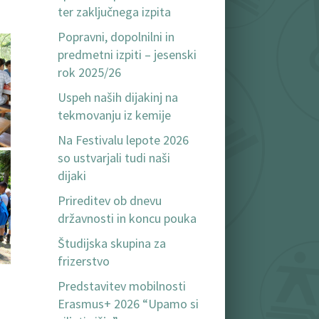
ter zaključnega izpita
Popravni, dopolnilni in
predmetni izpiti – jesenski
rok 2025/26
Uspeh naših dijakinj na
tekmovanju iz kemije
Na Festivalu lepote 2026
so ustvarjali tudi naši
dijaki
Prireditev ob dnevu
državnosti in koncu pouka
Študijska skupina za
frizerstvo
Predstavitev mobilnosti
Erasmus+ 2026 “Upamo si