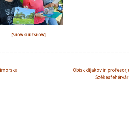
[SHOW SLIDESHOW]
rimorska
Obisk dijakov in profesorje
Székesfehérvá