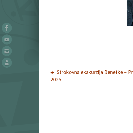
Strokovna ekskurzija Benetke – P
2025