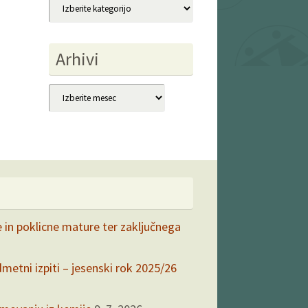
Kategorije
Arhivi
Arhivi
e in poklicne mature ter zaključnega
dmetni izpiti – jesenski rok 2025/26