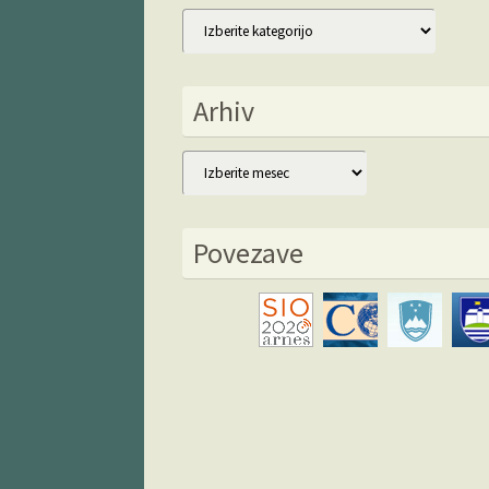
Kategorije
Arhiv
Arhiv
Povezave