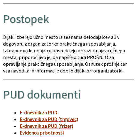
Postopek
Dijaki izberejo učno mesto iz seznama delodajalcev ali v
dogovoru z organizatorko praktičnega usposabljanja.
Izbranemu delodajalcu posredujejo obrazec najava učnega
mesta, priporočljivo je, da napišejo tudi PROŠNJO za
opravljanje praktičnega usposabljanja. Osnutek prošnje ter
vsa navodila in informacije dobijo dijaki pri organizatorki.
PUD dokumenti
E-dnevnik za PUD
E-dnevnik za PUD (trgovec)
E-dnevnik za PUD (frizer)
Evidenca prisotnosti