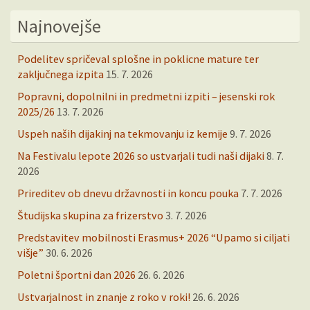
Najnovejše
Podelitev spričeval splošne in poklicne mature ter
zaključnega izpita
15. 7. 2026
Popravni, dopolnilni in predmetni izpiti – jesenski rok
2025/26
13. 7. 2026
Uspeh naših dijakinj na tekmovanju iz kemije
9. 7. 2026
Na Festivalu lepote 2026 so ustvarjali tudi naši dijaki
8. 7.
2026
Prireditev ob dnevu državnosti in koncu pouka
7. 7. 2026
Študijska skupina za frizerstvo
3. 7. 2026
Predstavitev mobilnosti Erasmus+ 2026 “Upamo si ciljati
višje”
30. 6. 2026
Poletni športni dan 2026
26. 6. 2026
Ustvarjalnost in znanje z roko v roki!
26. 6. 2026