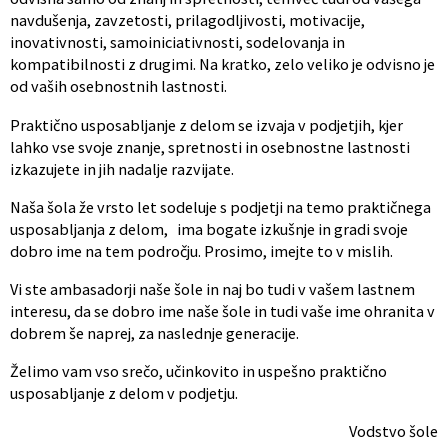
navdušenja, zavzetosti, prilagodljivosti, motivacije,
inovativnosti, samoiniciativnosti, sodelovanja in
kompatibilnosti z drugimi. Na kratko, zelo veliko je odvisno je
od vaših osebnostnih lastnosti.
Praktično usposabljanje z delom se izvaja v podjetjih, kjer
lahko vse svoje znanje, spretnosti in osebnostne lastnosti
izkazujete in jih nadalje razvijate.
Naša šola že vrsto let sodeluje s podjetji na temo praktičnega
usposabljanja z delom, ima bogate izkušnje in gradi svoje
dobro ime na tem področju. Prosimo, imejte to v mislih.
Vi ste ambasadorji naše šole in naj bo tudi v vašem lastnem
interesu, da se dobro ime naše šole in tudi vaše ime ohranita v
dobrem še naprej, za naslednje generacije.
Želimo vam vso srečo, učinkovito in uspešno praktično
usposabljanje z delom v podjetju.
Vodstvo šole