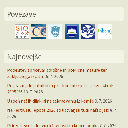
Povezave
Najnovejše
Podelitev spričeval splošne in poklicne mature ter
zaključnega izpita
15. 7. 2026
Popravni, dopolnilni in predmetni izpiti – jesenski rok
2025/26
13. 7. 2026
Uspeh naših dijakinj na tekmovanju iz kemije
9. 7. 2026
Na Festivalu lepote 2026 so ustvarjali tudi naši dijaki
8. 7.
2026
Prireditev ob dnevu državnosti in koncu pouka
7. 7. 2026