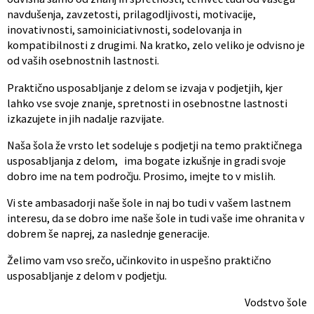
navdušenja, zavzetosti, prilagodljivosti, motivacije,
inovativnosti, samoiniciativnosti, sodelovanja in
kompatibilnosti z drugimi. Na kratko, zelo veliko je odvisno je
od vaših osebnostnih lastnosti.
Praktično usposabljanje z delom se izvaja v podjetjih, kjer
lahko vse svoje znanje, spretnosti in osebnostne lastnosti
izkazujete in jih nadalje razvijate.
Naša šola že vrsto let sodeluje s podjetji na temo praktičnega
usposabljanja z delom, ima bogate izkušnje in gradi svoje
dobro ime na tem področju. Prosimo, imejte to v mislih.
Vi ste ambasadorji naše šole in naj bo tudi v vašem lastnem
interesu, da se dobro ime naše šole in tudi vaše ime ohranita v
dobrem še naprej, za naslednje generacije.
Želimo vam vso srečo, učinkovito in uspešno praktično
usposabljanje z delom v podjetju.
Vodstvo šole