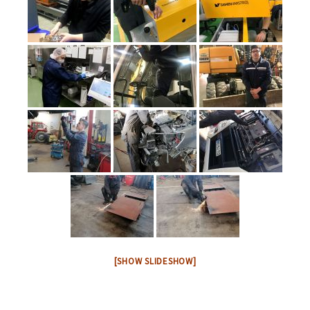
[SHOW SLIDESHOW]