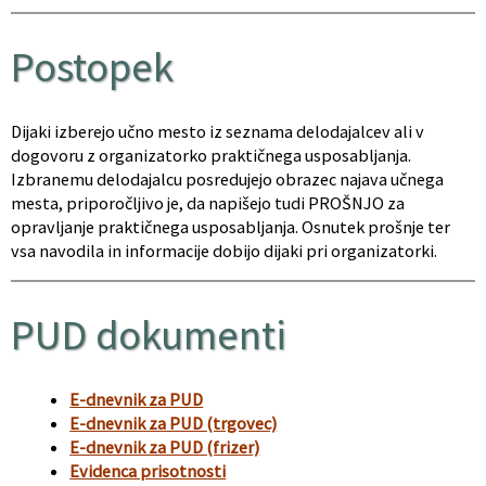
Postopek
Dijaki izberejo učno mesto iz seznama delodajalcev ali v
dogovoru z organizatorko praktičnega usposabljanja.
Izbranemu delodajalcu posredujejo obrazec najava učnega
mesta, priporočljivo je, da napišejo tudi PROŠNJO za
opravljanje praktičnega usposabljanja. Osnutek prošnje ter
vsa navodila in informacije dobijo dijaki pri organizatorki.
PUD dokumenti
E-dnevnik za PUD
E-dnevnik za PUD (trgovec)
E-dnevnik za PUD (frizer)
Evidenca prisotnosti