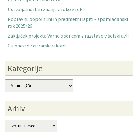
Ustvarjalnost in znanje z roko v roki!
Popravni, dopolnilni in predmetni izpiti – spomladanski
rok 2025/26
Zaključek projekta Varno s soncem z razstavo v šolski avli
Guinnessov citrarski rekord
Kategorije
Kategorije
Arhivi
Arhivi