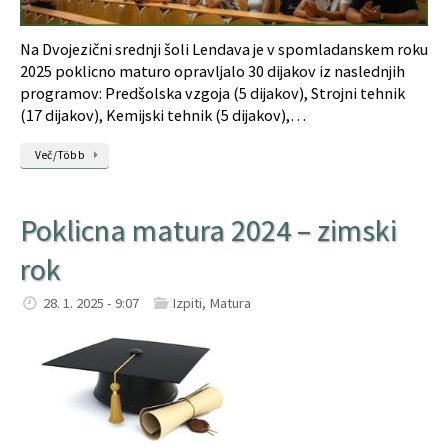
Na Dvojezični srednji šoli Lendava je v spomladanskem roku
2025 poklicno maturo opravljalo 30 dijakov iz naslednjih
programov: Predšolska vzgoja (5 dijakov), Strojni tehnik
(17 dijakov), Kemijski tehnik (5 dijakov),…
Več/Több
Poklicna matura 2024 – zimski
rok
28. 1. 2025 - 9:07
Izpiti
,
Matura