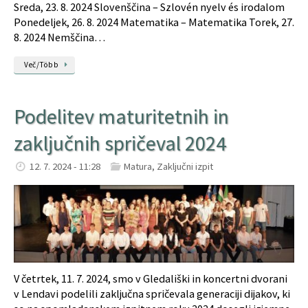
Sreda, 23. 8. 2024 Slovenščina – Szlovén nyelv és irodalom
Ponedeljek, 26. 8. 2024 Matematika – Matematika Torek, 27.
8. 2024 Nemščina…
Več/Több
Podelitev maturitetnih in
zaključnih spričeval 2024
12. 7. 2024 - 11:28
Matura
,
Zaključni izpit
V četrtek, 11. 7. 2024, smo v Gledališki in koncertni dvorani
v Lendavi podelili zaključna spričevala generaciji dijakov, ki