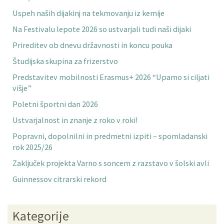
Uspeh naših dijakinj na tekmovanju iz kemije
Na Festivalu lepote 2026 so ustvarjali tudi naši dijaki
Prireditev ob dnevu državnosti in koncu pouka
Študijska skupina za frizerstvo
Predstavitev mobilnosti Erasmus+ 2026 “Upamo si ciljati
višje”
Poletni športni dan 2026
Ustvarjalnost in znanje z roko v roki!
Popravni, dopolnilni in predmetni izpiti – spomladanski
rok 2025/26
Zaključek projekta Varno s soncem z razstavo v šolski avli
Guinnessov citrarski rekord
Kategorije