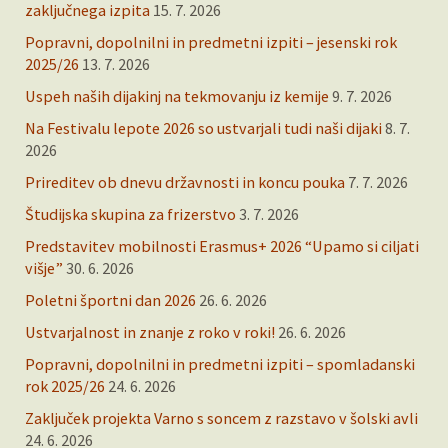
zaključnega izpita
15. 7. 2026
Popravni, dopolnilni in predmetni izpiti – jesenski rok
2025/26
13. 7. 2026
Uspeh naših dijakinj na tekmovanju iz kemije
9. 7. 2026
Na Festivalu lepote 2026 so ustvarjali tudi naši dijaki
8. 7.
2026
Prireditev ob dnevu državnosti in koncu pouka
7. 7. 2026
Študijska skupina za frizerstvo
3. 7. 2026
Predstavitev mobilnosti Erasmus+ 2026 “Upamo si ciljati
višje”
30. 6. 2026
Poletni športni dan 2026
26. 6. 2026
Ustvarjalnost in znanje z roko v roki!
26. 6. 2026
Popravni, dopolnilni in predmetni izpiti – spomladanski
rok 2025/26
24. 6. 2026
Zaključek projekta Varno s soncem z razstavo v šolski avli
24. 6. 2026