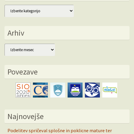
Kategorije
Arhiv
Arhiv
Povezave
Najnovejše
Podelitev spričeval splošne in poklicne mature ter