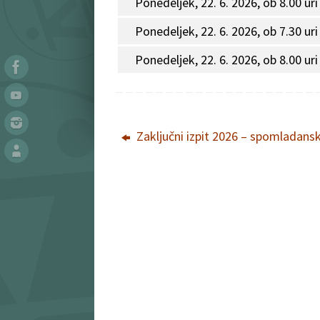
Ponedeljek, 22. 6. 2026, ob 8.00 uri
Ponedeljek, 22. 6. 2026, ob 7.30 uri
Ponedeljek, 22. 6. 2026, ob 8.00 uri
Zaključni izpit 2026 – spomladansk