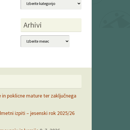
Kategorije
Arhivi
Arhivi
e in poklicne mature ter zaključnega
dmetni izpiti – jesenski rok 2025/26