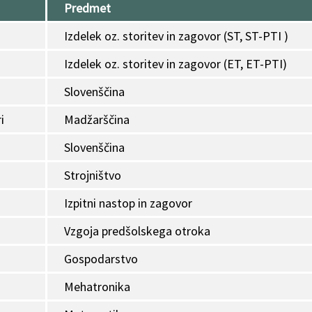
Predmet
Izdelek oz. storitev in zagovor (ST, ST-PTI )
Izdelek oz. storitev in zagovor (ET, ET-PTI)
Slovenščina
i
Madžarščina
Slovenščina
Strojništvo
Izpitni nastop in zagovor
Vzgoja predšolskega otroka
Gospodarstvo
Mehatronika