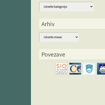
Kategorije
Arhiv
Arhiv
Povezave