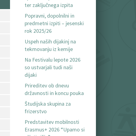
ter zaključnega izpita
Popravni, dopolnilni in
predmetni izpiti – jesenski
rok 2025/26
Uspeh naših dijakinj na
tekmovanju iz kemije
Na Festivalu lepote 2026
so ustvarjali tudi naši
dijaki
Prireditev ob dnevu
državnosti in koncu pouka
Študijska skupina za
frizerstvo
Predstavitev mobilnosti
Erasmus+ 2026 “Upamo si