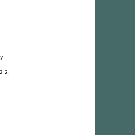
gy
. 2.