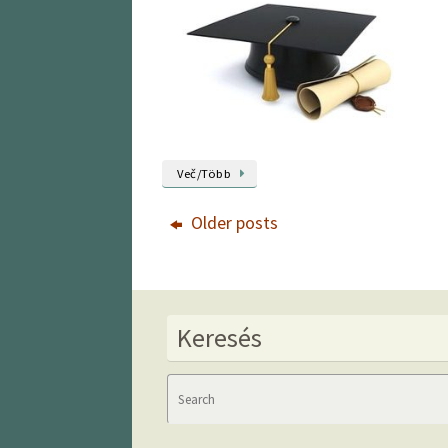
Več/Több
Older posts
Keresés