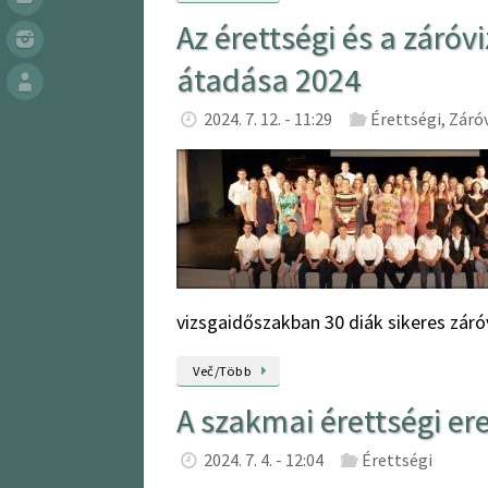
Az érettségi és a záró
átadása 2024
2024. 7. 12. - 11:29
Érettségi
,
Záró
vizsgaidőszakban 30 diák sikeres zár
Več/Több
A szakmai érettségi e
2024. 7. 4. - 12:04
Érettségi