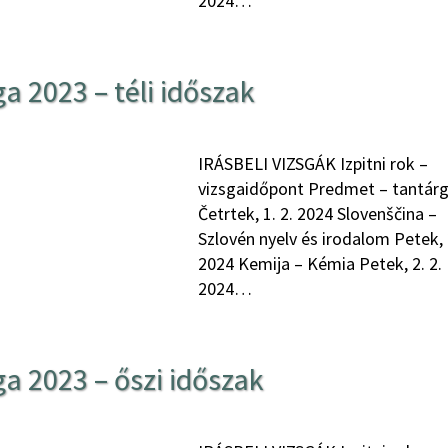
2024…
a 2023 – téli időszak
IRÁSBELI VIZSGÁK Izpitni rok –
vizsgaidőpont Predmet – tantár
Četrtek, 1. 2. 2024 Slovenščina –
Szlovén nyelv és irodalom Petek, 2
2024 Kemija – Kémia Petek, 2. 2.
2024…
ga 2023 – őszi időszak