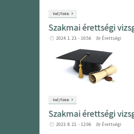
Več/Több
Szakmai érettségi vizsg
2024. 1. 23. - 10:56
Érettségi
Več/Több
Szakmai érettségi vizs
2023. 8. 21. - 12:06
Érettségi