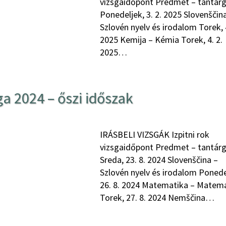
vizsgaidőpont Predmet – tantár
Ponedeljek, 3. 2. 2025 Slovenščin
Szlovén nyelv és irodalom Torek, 4
2025 Kemija – Kémia Torek, 4. 2.
2025…
ga 2024 – őszi időszak
IRÁSBELI VIZSGÁK Izpitni rok
vizsgaidőpont Predmet – tantár
Sreda, 23. 8. 2024 Slovenščina –
Szlovén nyelv és irodalom Ponede
26. 8. 2024 Matematika – Matem
Torek, 27. 8. 2024 Nemščina…