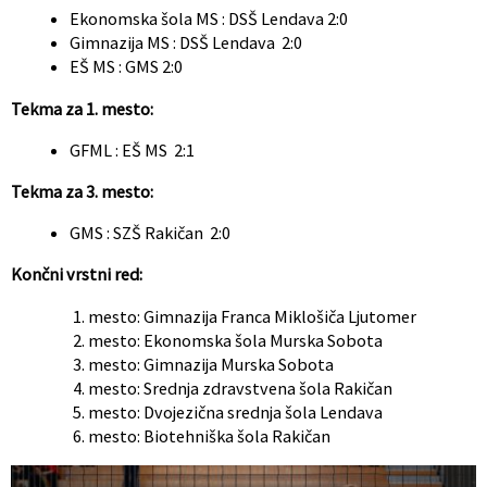
Ekonomska šola MS : DSŠ Lendava 2:0
Gimnazija MS : DSŠ Lendava 2:0
EŠ MS : GMS 2:0
Tekma za 1. mesto:
GFML : EŠ MS 2:1
Tekma za 3. mesto:
GMS : SZŠ Rakičan 2:0
Končni vrstni red:
mesto: Gimnazija Franca Miklošiča Ljutomer
mesto: Ekonomska šola Murska Sobota
mesto: Gimnazija Murska Sobota
mesto: Srednja zdravstvena šola Rakičan
mesto: Dvojezična srednja šola Lendava
mesto: Biotehniška šola Rakičan