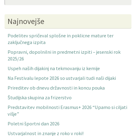
Najnovejše
Podelitev spričeval splošne in poklicne mature ter
zaključnega izpita
Popravni, dopolnilni in predmetni izpiti – jesenski rok
2025/26
Uspeh naših dijakinj na tekmovanju iz kemije
Na Festivalu lepote 2026 so ustvarjali tudi naši dijaki
Prireditev ob dnevu državnosti in koncu pouka
Študijska skupina za frizerstvo
Predstavitev mobilnosti Erasmus+ 2026 “Upamo si ciljati
višje”
Poletni športni dan 2026
Ustvarjalnost in znanje z roko v roki!