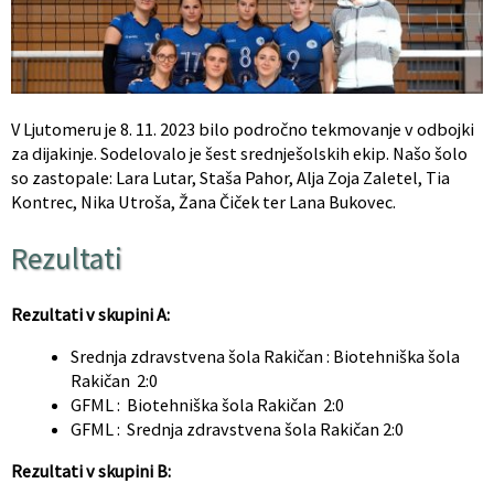
V Ljutomeru je 8. 11. 2023 bilo področno tekmovanje v odbojki
za dijakinje. Sodelovalo je šest srednješolskih ekip. Našo šolo
so zastopale: Lara Lutar, Staša Pahor, Alja Zoja Zaletel, Tia
Kontrec, Nika Utroša, Žana Čiček ter Lana Bukovec.
Rezultati
Rezultati v skupini A:
Srednja zdravstvena šola Rakičan : Biotehniška šola
Rakičan 2:0
GFML : Biotehniška šola Rakičan 2:0
GFML : Srednja zdravstvena šola Rakičan 2:0
Rezultati v skupini B: