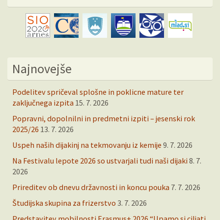
Najnovejše
Podelitev spričeval splošne in poklicne mature ter
zaključnega izpita
15. 7. 2026
Popravni, dopolnilni in predmetni izpiti – jesenski rok
2025/26
13. 7. 2026
Uspeh naših dijakinj na tekmovanju iz kemije
9. 7. 2026
Na Festivalu lepote 2026 so ustvarjali tudi naši dijaki
8. 7.
2026
Prireditev ob dnevu državnosti in koncu pouka
7. 7. 2026
Študijska skupina za frizerstvo
3. 7. 2026
Predstavitev mobilnosti Erasmus+ 2026 “Upamo si ciljati