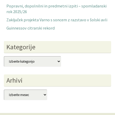
Popravni, dopolnilni in predmetni izpiti – spomladanski
rok 2025/26
Zaključek projekta Varno s soncem z razstavo v šolski avli
Guinnessov citrarski rekord
Kategorije
Kategorije
Arhivi
Arhivi