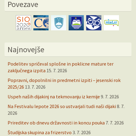
Povezave
Najnovejše
Podelitev spričeval splošne in poklicne mature ter
zaključnega izpita
15. 7. 2026
Popravni, dopolnilni in predmetni izpiti – jesenski rok
2025/26
13. 7. 2026
Uspeh naših dijakinj na tekmovanju iz kemije
9. 7. 2026
Na Festivalu lepote 2026 so ustvarjali tudi naši dijaki
8. 7.
2026
Prireditev ob dnevu državnosti in koncu pouka
7. 7. 2026
Študijska skupina za frizerstvo
3. 7. 2026