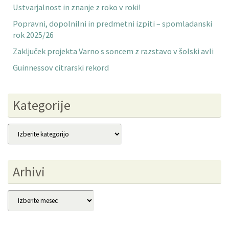
Ustvarjalnost in znanje z roko v roki!
Popravni, dopolnilni in predmetni izpiti – spomladanski
rok 2025/26
Zaključek projekta Varno s soncem z razstavo v šolski avli
Guinnessov citrarski rekord
Kategorije
Kategorije
Arhivi
Arhivi