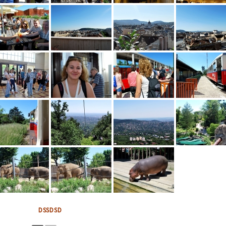
DSSDSD