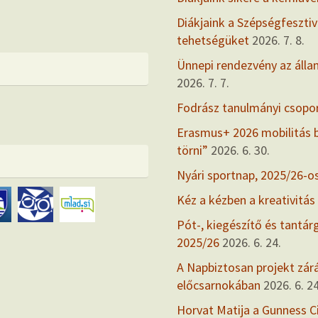
Diákjaink a Szépségfesztiv
tehetségüket
2026. 7. 8.
Ünnepi rendezvény az álla
2026. 7. 7.
Fodrász tanulmányi csopo
Erasmus+ 2026 mobilitás
törni”
2026. 6. 30.
Nyári sportnap, 2025/26-o
Kéz a kézben a kreativitás
Pót-, kiegészítő és tantár
2025/26
2026. 6. 24.
A Napbiztosan projekt zárás
előcsarnokában
2026. 6. 24
Horvat Matija a Gunness C