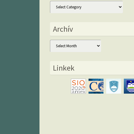
Kategóriák
Archív
Archív
Linkek