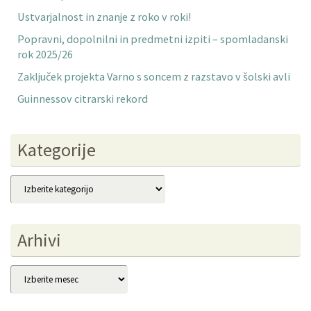
Ustvarjalnost in znanje z roko v roki!
Popravni, dopolnilni in predmetni izpiti – spomladanski
rok 2025/26
Zaključek projekta Varno s soncem z razstavo v šolski avli
Guinnessov citrarski rekord
Kategorije
Kategorije
Arhivi
Arhivi