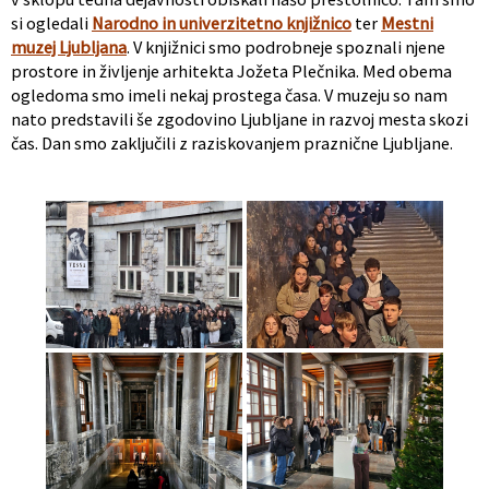
si ogledali
Narodno in univerzitetno knjižnico
ter
Mestni
muzej Ljubljana
. V knjižnici smo podrobneje spoznali njene
prostore in življenje arhitekta Jožeta Plečnika. Med obema
ogledoma smo imeli nekaj prostega časa. V muzeju so nam
nato predstavili še zgodovino Ljubljane in razvoj mesta skozi
čas. Dan smo zaključili z raziskovanjem praznične Ljubljane.