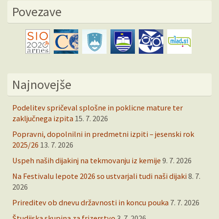
Povezave
Najnovejše
Podelitev spričeval splošne in poklicne mature ter
zaključnega izpita
15. 7. 2026
Popravni, dopolnilni in predmetni izpiti – jesenski rok
2025/26
13. 7. 2026
Uspeh naših dijakinj na tekmovanju iz kemije
9. 7. 2026
Na Festivalu lepote 2026 so ustvarjali tudi naši dijaki
8. 7.
2026
Prireditev ob dnevu državnosti in koncu pouka
7. 7. 2026
Študijska skupina za frizerstvo
3. 7. 2026