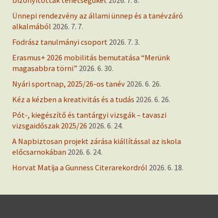
Ünnepi rendezvény az állami ünnep és a tanévzáró
alkalmából
2026. 7. 7.
Fodrász tanulmányi csoport
2026. 7. 3.
Erasmus+ 2026 mobilitás bemutatása “Merünk
magasabbra törni”
2026. 6. 30.
Nyári sportnap, 2025/26-os tanév
2026. 6. 26.
Kéz a kézben a kreativitás és a tudás
2026. 6. 26.
Pót-, kiegészítő és tantárgyi vizsgák – tavaszi
vizsgaidőszak 2025/26
2026. 6. 24.
A Napbiztosan projekt zárása kiállítással az iskola
előcsarnokában
2026. 6. 24.
Horvat Matija a Gunness Citerarekordról
2026. 6. 18.