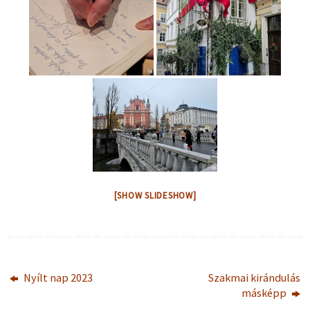
[SHOW SLIDESHOW]
Nyílt nap 2023
Szakmai kirándulás
másképp