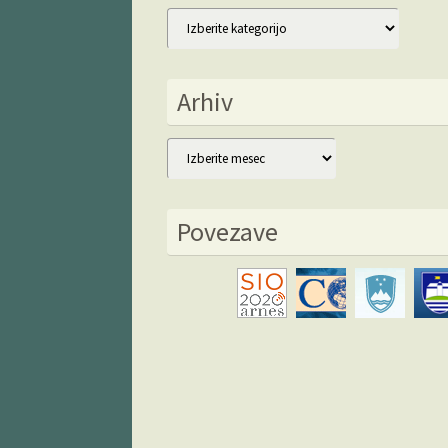
Kategorije
Arhiv
Arhiv
Povezave