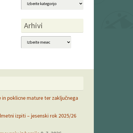
Kategorije
Arhivi
Arhivi
e in poklicne mature ter zaključnega
dmetni izpiti – jesenski rok 2025/26