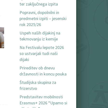
ter zaključnega izpita
Popravni, dopolnilni in
predmetni izpiti – jesenski
rok 2025/26
Uspeh naših dijakinj na
tekmovanju iz kemije
Na Festivalu lepote 2026
so ustvarjali tudi naši
dijaki
Prireditev ob dnevu
državnosti in koncu pouka
Študijska skupina za
frizerstvo
Predstavitev mobilnosti
Erasmus+ 2026 “Upamo si