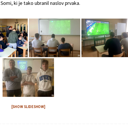
omi, ki je tako ubranil naslov prvaka.
[SHOW SLIDESHOW]