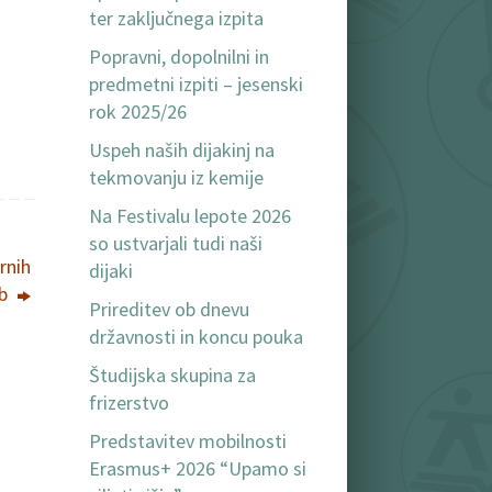
ter zaključnega izpita
Popravni, dopolnilni in
predmetni izpiti – jesenski
rok 2025/26
Uspeh naših dijakinj na
tekmovanju iz kemije
Na Festivalu lepote 2026
so ustvarjali tudi naši
rnih
dijaki
eb
Prireditev ob dnevu
državnosti in koncu pouka
Študijska skupina za
frizerstvo
Predstavitev mobilnosti
Erasmus+ 2026 “Upamo si