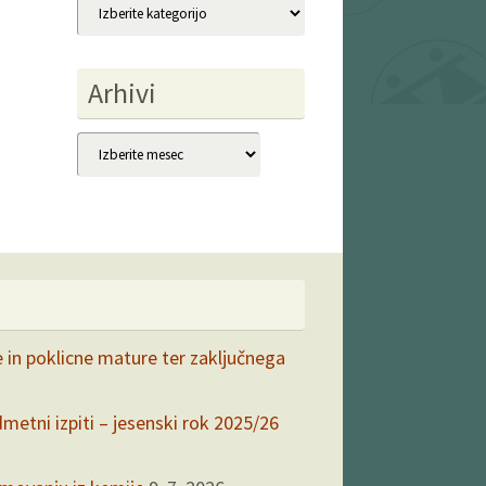
Kategorije
Arhivi
Arhivi
e in poklicne mature ter zaključnega
dmetni izpiti – jesenski rok 2025/26