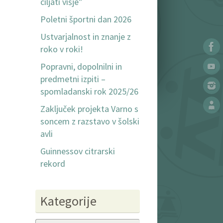
ciljati višje”
Poletni športni dan 2026
Ustvarjalnost in znanje z
roko v roki!
Popravni, dopolnilni in
predmetni izpiti –
spomladanski rok 2025/26
Zaključek projekta Varno s
soncem z razstavo v šolski
avli
Guinnessov citrarski
rekord
Kategorije