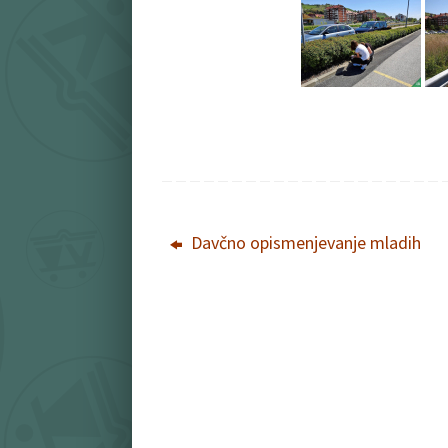
Davčno opismenjevanje mladih