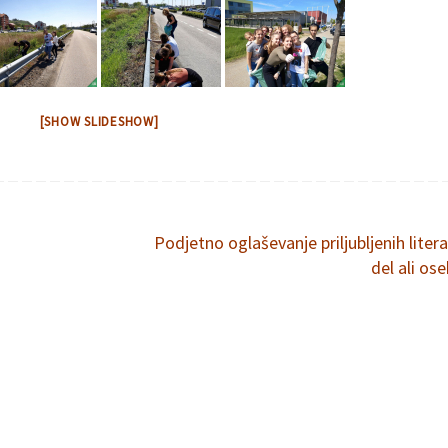
[SHOW SLIDESHOW]
Podjetno oglaševanje priljubljenih litera
del ali os