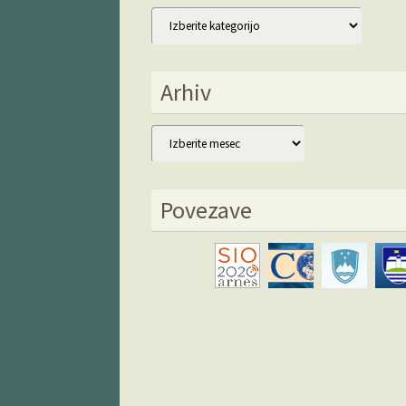
Kategorije
Arhiv
Arhiv
Povezave