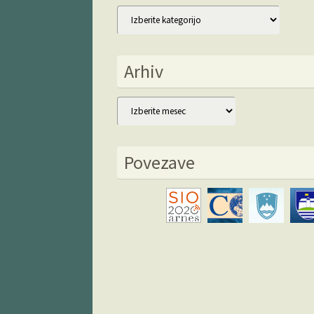
Kategorije
Arhiv
Arhiv
Povezave