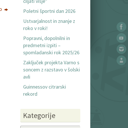
ciljati višje”
vo
Poletni športni dan 2026
Ustvarjalnost in znanje z
roko v roki!
Popravni, dopolnilni in
predmetni izpiti –
spomladanski rok 2025/26
Zaključek projekta Varno s
soncem z razstavo v šolski
avli
Guinnessov citrarski
rekord
Kategorije