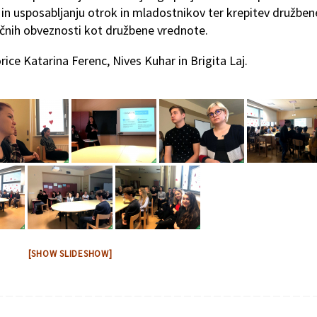
in usposabljanju otrok in mladostnikov ter krepitev družbe
čnih obveznosti kot družbene vrednote.
ice Katarina Ferenc, Nives Kuhar in Brigita Laj.
[SHOW SLIDESHOW]