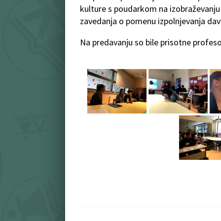
kulture s poudarkom na izobraževanju 
zavedanja o pomenu izpolnjevanja dav
Na predavanju so bile prisotne profesor