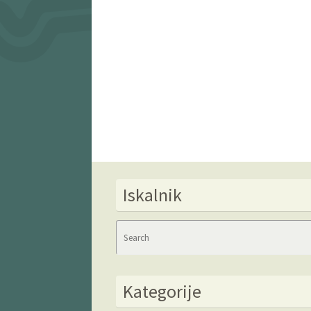
Iskalnik
Kategorije