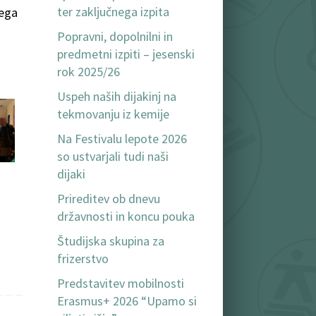
ter zaključnega izpita
nega
Popravni, dopolnilni in
predmetni izpiti – jesenski
rok 2025/26
Uspeh naših dijakinj na
tekmovanju iz kemije
Na Festivalu lepote 2026
so ustvarjali tudi naši
dijaki
Prireditev ob dnevu
državnosti in koncu pouka
Študijska skupina za
frizerstvo
Predstavitev mobilnosti
Erasmus+ 2026 “Upamo si