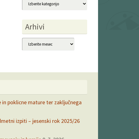
Kategorije
Arhivi
Arhivi
e in poklicne mature ter zaključnega
dmetni izpiti – jesenski rok 2025/26