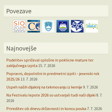
Povezave
Najnovejše
Podelitev spričeval splošne in poklicne mature ter
zaključnega izpita
15. 7. 2026
Popravni, dopolnilni in predmetni izpiti – jesenski rok
2025/26
13. 7. 2026
Uspeh naših dijakinj na tekmovanju iz kemije
9. 7. 2026
Na Festivalu lepote 2026 so ustvarjali tudi naši dijaki
8. 7.
2026
Prireditev ob dnevu državnosti in koncu pouka
7. 7. 2026