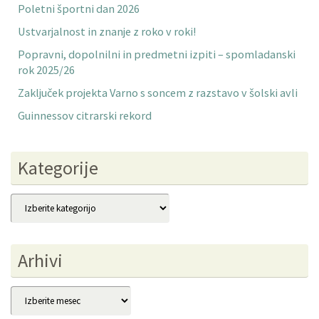
Poletni športni dan 2026
Ustvarjalnost in znanje z roko v roki!
Popravni, dopolnilni in predmetni izpiti – spomladanski
rok 2025/26
Zaključek projekta Varno s soncem z razstavo v šolski avli
Guinnessov citrarski rekord
Kategorije
Kategorije
Arhivi
Arhivi