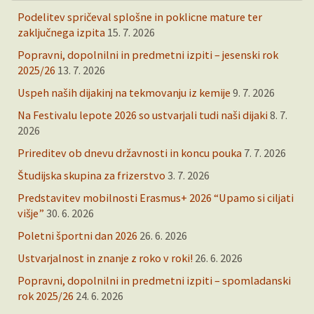
Podelitev spričeval splošne in poklicne mature ter
zaključnega izpita
15. 7. 2026
Popravni, dopolnilni in predmetni izpiti – jesenski rok
2025/26
13. 7. 2026
Uspeh naših dijakinj na tekmovanju iz kemije
9. 7. 2026
Na Festivalu lepote 2026 so ustvarjali tudi naši dijaki
8. 7.
2026
Prireditev ob dnevu državnosti in koncu pouka
7. 7. 2026
Študijska skupina za frizerstvo
3. 7. 2026
Predstavitev mobilnosti Erasmus+ 2026 “Upamo si ciljati
višje”
30. 6. 2026
Poletni športni dan 2026
26. 6. 2026
Ustvarjalnost in znanje z roko v roki!
26. 6. 2026
Popravni, dopolnilni in predmetni izpiti – spomladanski
rok 2025/26
24. 6. 2026