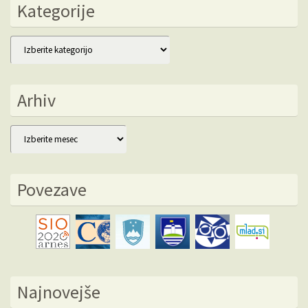
Kategorije
Kategorije
Arhiv
Arhiv
Povezave
Najnovejše