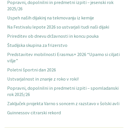
Popravni, dopolnilni in predmetni izpiti – jesenski rok
2025/26
Uspeh naših dijakinj na tekmovanju iz kemije
Na Festivalu lepote 2026 so ustvarjali tudi naši dijaki
Prireditev ob dnevu državnosti in koncu pouka
Študijska skupina za frizerstvo
Predstavitev mobilnosti Erasmus+ 2026 “Upamo si ciljati
višje”
Poletni športni dan 2026
Ustvarjalnost in znanje z roko v roki!
Popravni, dopolnilni in predmetni izpiti – spomladanski
rok 2025/26
Zaključek projekta Varno s soncem z razstavo v šolski avli
Guinnessov citrarski rekord