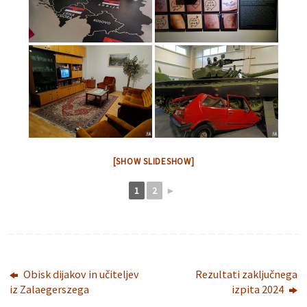
[SHOW SLIDESHOW]
1
2
►
Obisk dijakov in učiteljev
Rezultati zaključnega
iz Zalaegerszega
izpita 2024