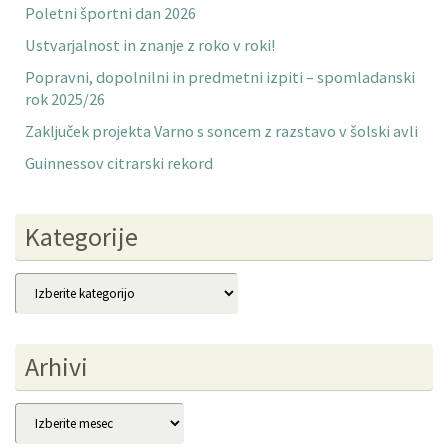
Poletni športni dan 2026
Ustvarjalnost in znanje z roko v roki!
Popravni, dopolnilni in predmetni izpiti – spomladanski
rok 2025/26
Zaključek projekta Varno s soncem z razstavo v šolski avli
Guinnessov citrarski rekord
Kategorije
Kategorije
Arhivi
Arhivi