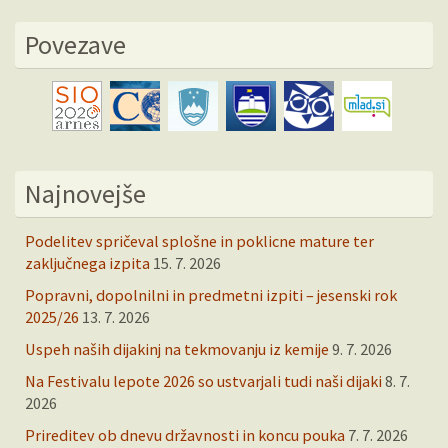
Povezave
Najnovejše
Podelitev spričeval splošne in poklicne mature ter
zaključnega izpita
15. 7. 2026
Popravni, dopolnilni in predmetni izpiti – jesenski rok
2025/26
13. 7. 2026
Uspeh naših dijakinj na tekmovanju iz kemije
9. 7. 2026
Na Festivalu lepote 2026 so ustvarjali tudi naši dijaki
8. 7.
2026
Prireditev ob dnevu državnosti in koncu pouka
7. 7. 2026