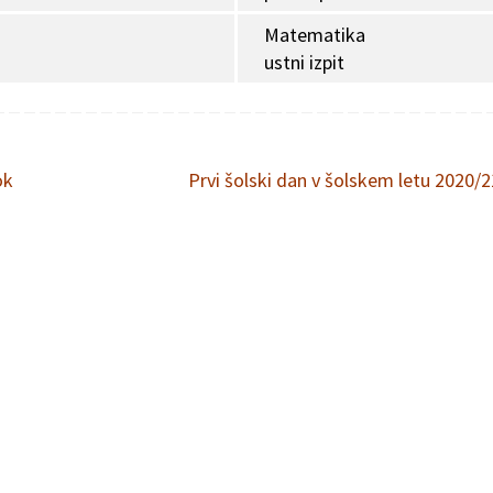
Matematika
ustni izpit
ok
Prvi šolski dan v šolskem letu 2020/