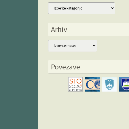
Kategorije
Arhiv
Arhiv
Povezave