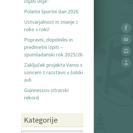
ciljati višje”
Poletni športni dan 2026
Ustvarjalnost in znanje z
roko v roki!
Popravni, dopolnilni in
predmetni izpiti –
spomladanski rok 2025/26
Zaključek projekta Varno s
soncem z razstavo v šolski
avli
Guinnessov citrarski
rekord
Kategorije