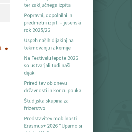
ter zaključnega izpita
Popravni, dopolnilni in
predmetni izpiti – jesenski
rok 2025/26
Uspeh naših dijakinj na
tekmovanju iz kemije
21
Na Festivalu lepote 2026
so ustvarjali tudi naši
dijaki
Prireditev ob dnevu
državnosti in koncu pouka
Študijska skupina za
frizerstvo
Predstavitev mobilnosti
Erasmus+ 2026 “Upamo si