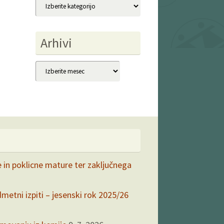
Kategorije
Arhivi
Arhivi
e in poklicne mature ter zaključnega
dmetni izpiti – jesenski rok 2025/26