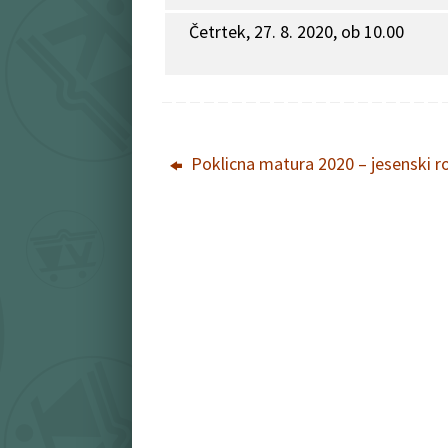
Četrtek, 27. 8. 2020, ob 10.00
Poklicna matura 2020 – jesenski r