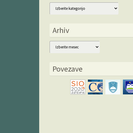
Kategorije
Arhiv
Arhiv
Povezave