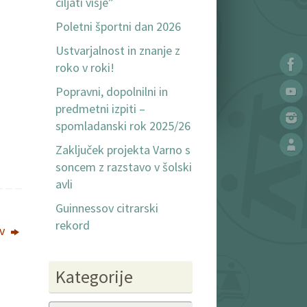
ciljati višje”
Poletni športni dan 2026
Ustvarjalnost in znanje z
roko v roki!
Popravni, dopolnilni in
predmetni izpiti –
spomladanski rok 2025/26
Zaključek projekta Varno s
soncem z razstavo v šolski
avli
Guinnessov citrarski
rekord
ov
Kategorije