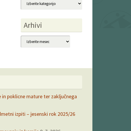
Kategorije
Arhivi
Arhivi
e in poklicne mature ter zaključnega
dmetni izpiti – jesenski rok 2025/26