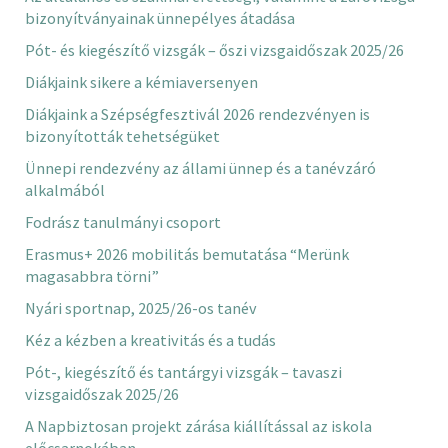
bizonyítványainak ünnepélyes átadása
Pót- és kiegészítő vizsgák – őszi vizsgaidőszak 2025/26
Diákjaink sikere a kémiaversenyen
Diákjaink a Szépségfesztivál 2026 rendezvényen is
bizonyították tehetségüket
Ünnepi rendezvény az állami ünnep és a tanévzáró
alkalmából
Fodrász tanulmányi csoport
Erasmus+ 2026 mobilitás bemutatása “Merünk
magasabbra törni”
Nyári sportnap, 2025/26-os tanév
Kéz a kézben a kreativitás és a tudás
Pót-, kiegészítő és tantárgyi vizsgák – tavaszi
vizsgaidőszak 2025/26
A Napbiztosan projekt zárása kiállítással az iskola