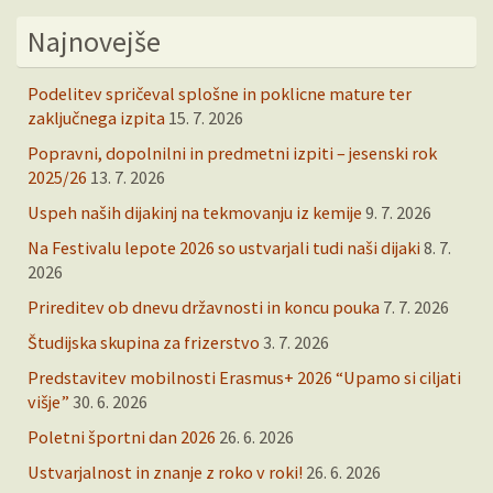
Najnovejše
Podelitev spričeval splošne in poklicne mature ter
zaključnega izpita
15. 7. 2026
Popravni, dopolnilni in predmetni izpiti – jesenski rok
2025/26
13. 7. 2026
Uspeh naših dijakinj na tekmovanju iz kemije
9. 7. 2026
Na Festivalu lepote 2026 so ustvarjali tudi naši dijaki
8. 7.
2026
Prireditev ob dnevu državnosti in koncu pouka
7. 7. 2026
Študijska skupina za frizerstvo
3. 7. 2026
Predstavitev mobilnosti Erasmus+ 2026 “Upamo si ciljati
višje”
30. 6. 2026
Poletni športni dan 2026
26. 6. 2026
Ustvarjalnost in znanje z roko v roki!
26. 6. 2026