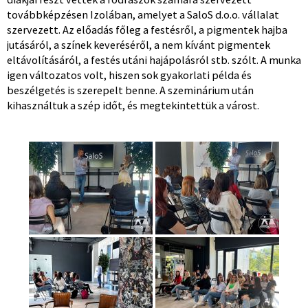
továbbképzésen Izolában, amelyet a SaloS d.o.o. vállalat
szervezett. Az előadás főleg a festésről, a pigmentek hajba
jutásáról, a színek keveréséről, a nem kívánt pigmentek
eltávolításáról, a festés utáni hajápolásról stb. szólt. A munka
igen változatos volt, hiszen sok gyakorlati példa és
beszélgetés is szerepelt benne. A szeminárium után
kihasználtuk a szép időt, és megtekintettük a várost.