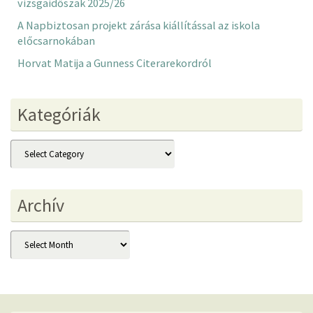
vizsgaidőszak 2025/26
A Napbiztosan projekt zárása kiállítással az iskola
előcsarnokában
Horvat Matija a Gunness Citerarekordról
Kategóriák
Kategóriák
Archív
Archív