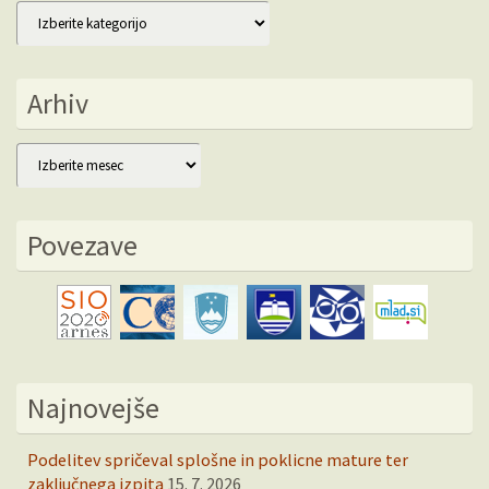
Kategorije
Arhiv
Arhiv
Povezave
Najnovejše
Podelitev spričeval splošne in poklicne mature ter
zaključnega izpita
15. 7. 2026