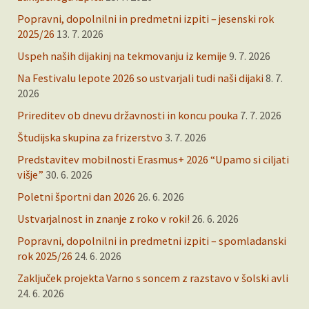
Popravni, dopolnilni in predmetni izpiti – jesenski rok
2025/26
13. 7. 2026
Uspeh naših dijakinj na tekmovanju iz kemije
9. 7. 2026
Na Festivalu lepote 2026 so ustvarjali tudi naši dijaki
8. 7.
2026
Prireditev ob dnevu državnosti in koncu pouka
7. 7. 2026
Študijska skupina za frizerstvo
3. 7. 2026
Predstavitev mobilnosti Erasmus+ 2026 “Upamo si ciljati
višje”
30. 6. 2026
Poletni športni dan 2026
26. 6. 2026
Ustvarjalnost in znanje z roko v roki!
26. 6. 2026
Popravni, dopolnilni in predmetni izpiti – spomladanski
rok 2025/26
24. 6. 2026
Zaključek projekta Varno s soncem z razstavo v šolski avli
24. 6. 2026