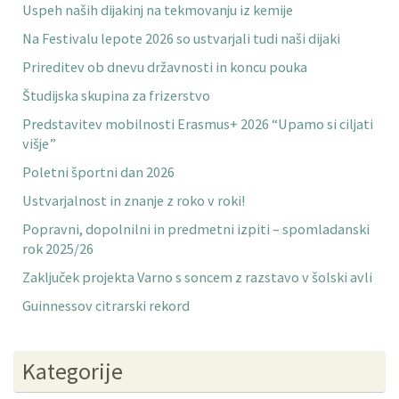
Uspeh naših dijakinj na tekmovanju iz kemije
Na Festivalu lepote 2026 so ustvarjali tudi naši dijaki
Prireditev ob dnevu državnosti in koncu pouka
Študijska skupina za frizerstvo
Predstavitev mobilnosti Erasmus+ 2026 “Upamo si ciljati
višje”
Poletni športni dan 2026
Ustvarjalnost in znanje z roko v roki!
Popravni, dopolnilni in predmetni izpiti – spomladanski
rok 2025/26
Zaključek projekta Varno s soncem z razstavo v šolski avli
Guinnessov citrarski rekord
Kategorije