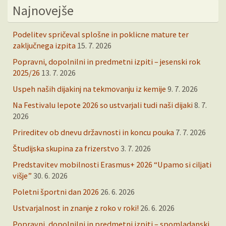
Najnovejše
Podelitev spričeval splošne in poklicne mature ter
zaključnega izpita
15. 7. 2026
Popravni, dopolnilni in predmetni izpiti – jesenski rok
2025/26
13. 7. 2026
Uspeh naših dijakinj na tekmovanju iz kemije
9. 7. 2026
Na Festivalu lepote 2026 so ustvarjali tudi naši dijaki
8. 7.
2026
Prireditev ob dnevu državnosti in koncu pouka
7. 7. 2026
Študijska skupina za frizerstvo
3. 7. 2026
Predstavitev mobilnosti Erasmus+ 2026 “Upamo si ciljati
višje”
30. 6. 2026
Poletni športni dan 2026
26. 6. 2026
Ustvarjalnost in znanje z roko v roki!
26. 6. 2026
Popravni, dopolnilni in predmetni izpiti – spomladanski