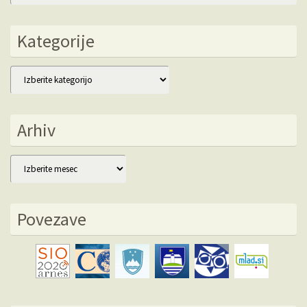
Kategorije
Kategorije
Arhiv
Arhiv
Povezave