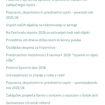
zaključnega izpita
Popravni, dopolnilni in predmetni izpiti – jesenski rok
2025/26
Uspeh naših dijakinj na tekmovanju iz kemije
Na Festivalu lepote 2026 so ustvarjali tudi naši dijaki
Prireditev ob dnevu državnosti in koncu pouka
Študijska skupina za frizerstvo
Predstavitev mobilnosti Erasmus+ 2026 “Upamo si ciljati
višje”
Poletni športni dan 2026
Ustvarjalnost in znanje z roko v roki!
Popravni, dopolnilni in predmetni izpiti – spomladanski
rok 2025/26
Zaključek projekta Varno s soncem z razstavo v šolski avli
Guinnessov citrarski rekord