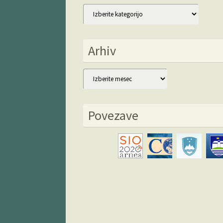
Kategorije
Arhiv
Arhiv
Povezave