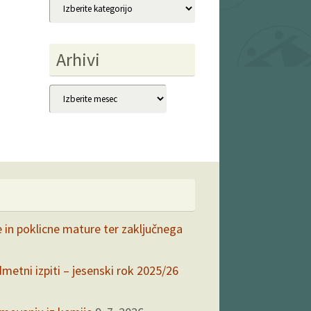
Kategorije
Arhivi
Arhivi
e in poklicne mature ter zaključnega
dmetni izpiti – jesenski rok 2025/26