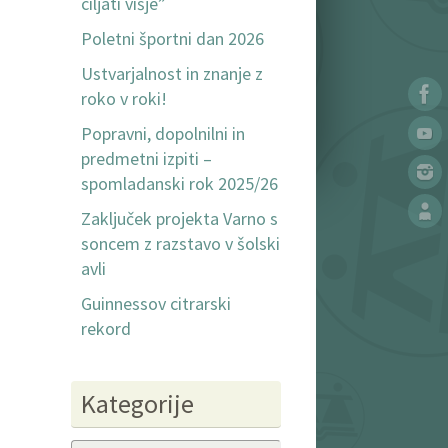
ciljati višje”
Poletni športni dan 2026
Ustvarjalnost in znanje z
roko v roki!
Popravni, dopolnilni in
predmetni izpiti –
spomladanski rok 2025/26
Zaključek projekta Varno s
soncem z razstavo v šolski
avli
Guinnessov citrarski
rekord
Kategorije