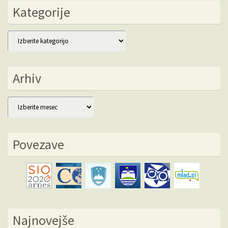
Kategorije
Kategorije
Arhiv
Arhiv
Povezave
Najnovejše