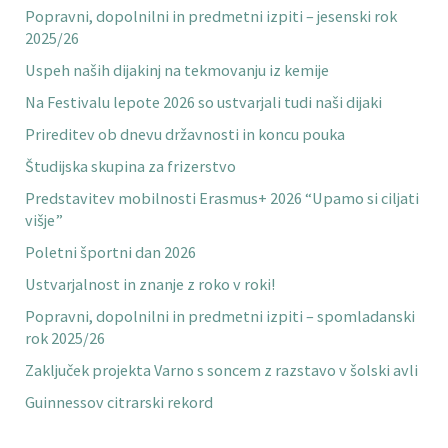
Popravni, dopolnilni in predmetni izpiti – jesenski rok
2025/26
Uspeh naših dijakinj na tekmovanju iz kemije
Na Festivalu lepote 2026 so ustvarjali tudi naši dijaki
Prireditev ob dnevu državnosti in koncu pouka
Študijska skupina za frizerstvo
Predstavitev mobilnosti Erasmus+ 2026 “Upamo si ciljati
višje”
Poletni športni dan 2026
Ustvarjalnost in znanje z roko v roki!
Popravni, dopolnilni in predmetni izpiti – spomladanski
rok 2025/26
Zaključek projekta Varno s soncem z razstavo v šolski avli
Guinnessov citrarski rekord