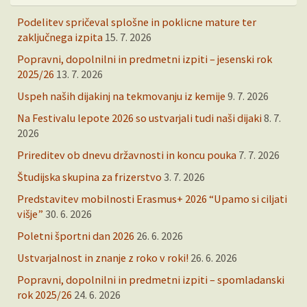
Podelitev spričeval splošne in poklicne mature ter
zaključnega izpita
15. 7. 2026
Popravni, dopolnilni in predmetni izpiti – jesenski rok
2025/26
13. 7. 2026
Uspeh naših dijakinj na tekmovanju iz kemije
9. 7. 2026
Na Festivalu lepote 2026 so ustvarjali tudi naši dijaki
8. 7.
2026
Prireditev ob dnevu državnosti in koncu pouka
7. 7. 2026
Študijska skupina za frizerstvo
3. 7. 2026
Predstavitev mobilnosti Erasmus+ 2026 “Upamo si ciljati
višje”
30. 6. 2026
Poletni športni dan 2026
26. 6. 2026
Ustvarjalnost in znanje z roko v roki!
26. 6. 2026
Popravni, dopolnilni in predmetni izpiti – spomladanski
rok 2025/26
24. 6. 2026