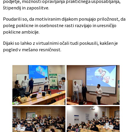
podjetje, možnosti opravljanja praktičnega usposabljanja,
štipendij in zaposlitve.
Poudarili so, da motiviranim dijakom ponujajo priložnost, da
poleg poklicne in osebnostne rasti razvijajo in uresničijo
poklicne ambicije.
Dijaki so lahko z virtualnimi očali tudi poskusili, kakšen je
pogled v mešano resničnost.