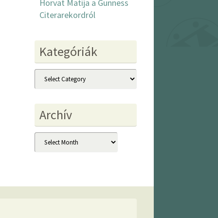
Horvat Matija a Gunness
Citerarekordról
Kategóriák
Kategóriák
Archív
Archív