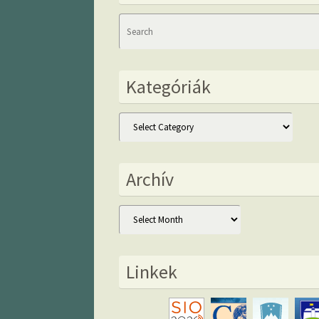
Kategóriák
Kategóriák
Archív
Archív
Linkek