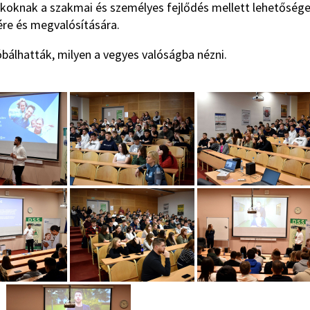
koknak a szakmai és személyes fejlődés mellett lehetőség
ére és megvalósítására.
óbálhatták, milyen a vegyes valóságba nézni.