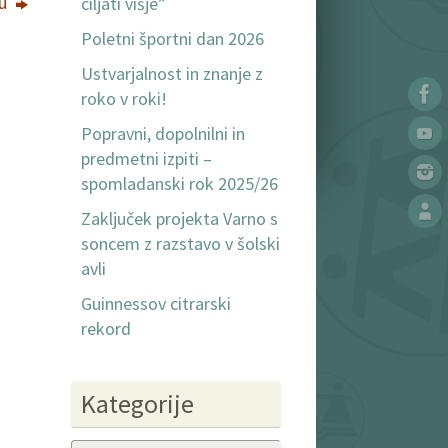
ku
ciljati višje”
Poletni športni dan 2026
Ustvarjalnost in znanje z
roko v roki!
Popravni, dopolnilni in
predmetni izpiti –
spomladanski rok 2025/26
Zaključek projekta Varno s
soncem z razstavo v šolski
avli
Guinnessov citrarski
rekord
Kategorije