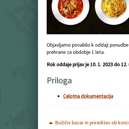
Objavljamo povabilo k oddaji ponudbe z
prehrane za obdobje 1 leta.
Rok oddaje prijav je 10. 1. 2023 do 12. 
Priloga
Celotna dokumentacija
Božični bazar in prireditev ob konc