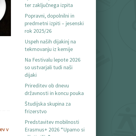
ter zaključnega izpita
Popravni, dopolnilni in
predmetni izpiti – jesenski
rok 2025/26
Uspeh naših dijakinj na
tekmovanju iz kemije
Na Festivalu lepote 2026
so ustvarjali tudi naši
dijaki
Prireditev ob dnevu
državnosti in koncu pouka
Študijska skupina za
frizerstvo
Predstavitev mobilnosti
ev v
Erasmus+ 2026 “Upamo si