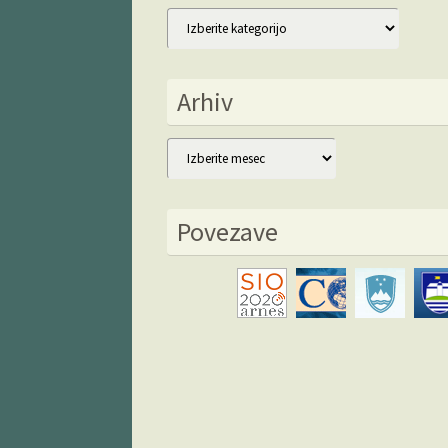
Kategorije
Arhiv
Arhiv
Povezave