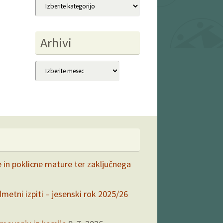
Kategorije
Arhivi
Arhivi
e in poklicne mature ter zaključnega
dmetni izpiti – jesenski rok 2025/26