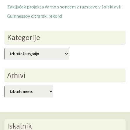
Zaključek projekta Varno s soncem z razstavo v šolski avli
Guinnessov citrarski rekord
Kategorije
Kategorije
Arhivi
Arhivi
Iskalnik