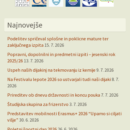
Najnovejše
Podelitev spričeval splošne in poklicne mature ter
zaključnega izpita
15. 7. 2026
Popravni, dopolnilni in predmetni izpiti – jesenski rok
2025/26
13. 7. 2026
Uspeh naših dijakinj na tekmovanju iz kemije
9. 7. 2026
Na Festivalu lepote 2026 so ustvarjali tudi naši dijaki
8. 7.
2026
Prireditev ob dnevu državnosti in koncu pouka
7. 7. 2026
Študijska skupina za frizerstvo
3. 7. 2026
Predstavitev mobilnosti Erasmus+ 2026 “Upamo si ciljati
višje”
30. 6. 2026
Poletni športni dan 2026
26. 6. 2026