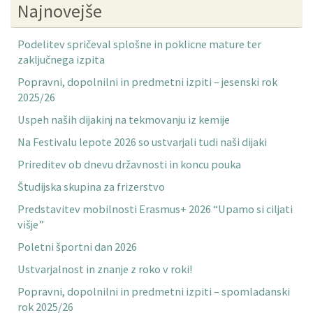
Najnovejše
Podelitev spričeval splošne in poklicne mature ter
zaključnega izpita
Popravni, dopolnilni in predmetni izpiti – jesenski rok
2025/26
Uspeh naših dijakinj na tekmovanju iz kemije
Na Festivalu lepote 2026 so ustvarjali tudi naši dijaki
Prireditev ob dnevu državnosti in koncu pouka
Študijska skupina za frizerstvo
Predstavitev mobilnosti Erasmus+ 2026 “Upamo si ciljati
višje”
Poletni športni dan 2026
Ustvarjalnost in znanje z roko v roki!
Popravni, dopolnilni in predmetni izpiti – spomladanski
rok 2025/26