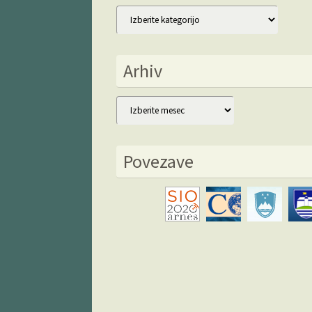
Kategorije
Arhiv
Arhiv
Povezave