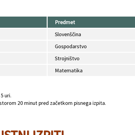
Predmet
Slovenščina
Gospodarstvo
Strojništvo
Matematika
5 uri.
ostorom 20 minut pred začetkom pisnega izpita.