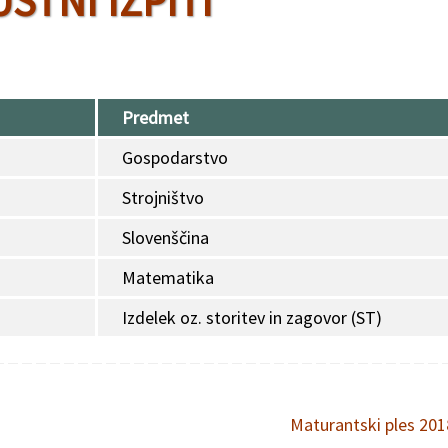
USTNI IZPITI
Predmet
Gospodarstvo
Strojništvo
Slovenščina
Matematika
Izdelek oz. storitev in zagovor (ST)
Maturantski ples 20