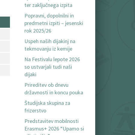
ter zaključnega izpita
Popravni, dopolnilni in
predmetni izpiti – jesenski
rok 2025/26
Uspeh naših dijakinj na
tekmovanju iz kemije
Na Festivalu lepote 2026
so ustvarjali tudi naši
dijaki
Prireditev ob dnevu
državnosti in koncu pouka
Študijska skupina za
frizerstvo
Predstavitev mobilnosti
Erasmus+ 2026 “Upamo si