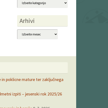
Kategorije
Arhivi
Arhivi
e in poklicne mature ter zaključnega
dmetni izpiti – jesenski rok 2025/26