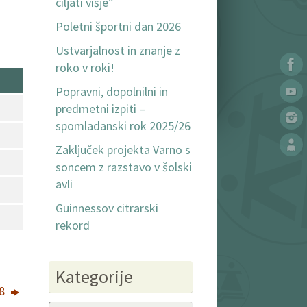
ciljati višje”
Poletni športni dan 2026
Ustvarjalnost in znanje z
roko v roki!
Popravni, dopolnilni in
predmetni izpiti –
spomladanski rok 2025/26
Zaključek projekta Varno s
soncem z razstavo v šolski
avli
Guinnessov citrarski
rekord
Kategorije
18