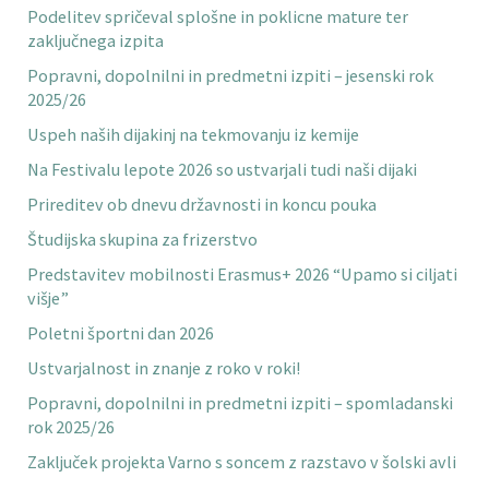
Podelitev spričeval splošne in poklicne mature ter
zaključnega izpita
Popravni, dopolnilni in predmetni izpiti – jesenski rok
2025/26
Uspeh naših dijakinj na tekmovanju iz kemije
Na Festivalu lepote 2026 so ustvarjali tudi naši dijaki
Prireditev ob dnevu državnosti in koncu pouka
Študijska skupina za frizerstvo
Predstavitev mobilnosti Erasmus+ 2026 “Upamo si ciljati
višje”
Poletni športni dan 2026
Ustvarjalnost in znanje z roko v roki!
Popravni, dopolnilni in predmetni izpiti – spomladanski
rok 2025/26
Zaključek projekta Varno s soncem z razstavo v šolski avli