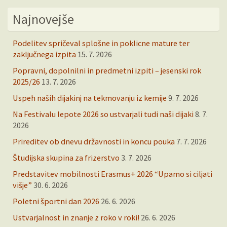
Najnovejše
Podelitev spričeval splošne in poklicne mature ter
zaključnega izpita
15. 7. 2026
Popravni, dopolnilni in predmetni izpiti – jesenski rok
2025/26
13. 7. 2026
Uspeh naših dijakinj na tekmovanju iz kemije
9. 7. 2026
Na Festivalu lepote 2026 so ustvarjali tudi naši dijaki
8. 7.
2026
Prireditev ob dnevu državnosti in koncu pouka
7. 7. 2026
Študijska skupina za frizerstvo
3. 7. 2026
Predstavitev mobilnosti Erasmus+ 2026 “Upamo si ciljati
višje”
30. 6. 2026
Poletni športni dan 2026
26. 6. 2026
Ustvarjalnost in znanje z roko v roki!
26. 6. 2026