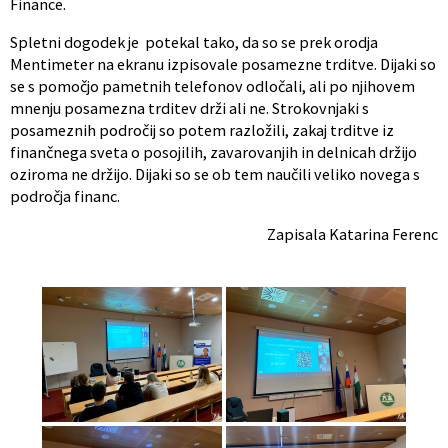
Finance.
Spletni dogodek je potekal tako, da so se prek orodja
Mentimeter na ekranu izpisovale posamezne trditve. Dijaki so
se s pomočjo pametnih telefonov odločali, ali po njihovem
mnenju posamezna trditev drži ali ne. Strokovnjaki s
posameznih področij so potem razložili, zakaj trditve iz
finančnega sveta o posojilih, zavarovanjih in delnicah držijo
oziroma ne držijo. Dijaki so se ob tem naučili veliko novega s
področja financ.
Zapisala Katarina Ferenc