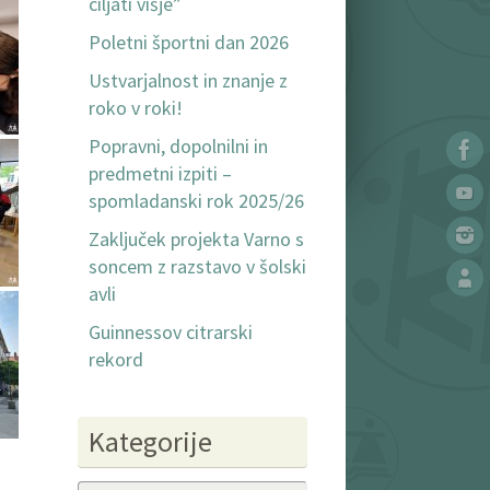
ciljati višje”
Poletni športni dan 2026
Ustvarjalnost in znanje z
roko v roki!
Popravni, dopolnilni in
predmetni izpiti –
spomladanski rok 2025/26
Zaključek projekta Varno s
soncem z razstavo v šolski
avli
Guinnessov citrarski
rekord
Kategorije