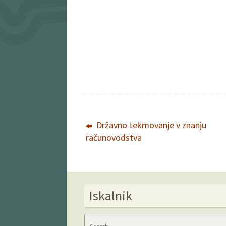
Državno tekmovanje v znanju
računovodstva
Iskalnik