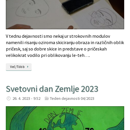
V tednu dejavnosti smo nekaj ur strokovnih modulov
namenili risanju oziroma skiciranju obraza in različnih oblik
pričesk, saj so dobre skice in predstave o pričeskah
velikokrat vodilo pri oblikovanju le-teh….
Več/Több
Svetovni dan Zemlje 2023
26. 4. 2023 - 9:52
Teden dejavnosti 04/2023