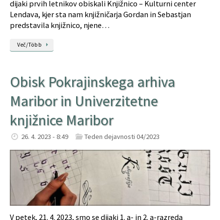
dijaki prvih letnikov obiskali Knjižnico – Kulturni center
Lendava, kjer sta nam knjižničarja Gordan in Sebastjan
predstavila knjižnico, njene…
Več/Több
Obisk Pokrajinskega arhiva
Maribor in Univerzitetne
knjižnice Maribor
26. 4. 2023 - 8:49
Teden dejavnosti 04/2023
V petek, 21. 4. 2023, smo se dijaki 1. a- in 2. a-razreda