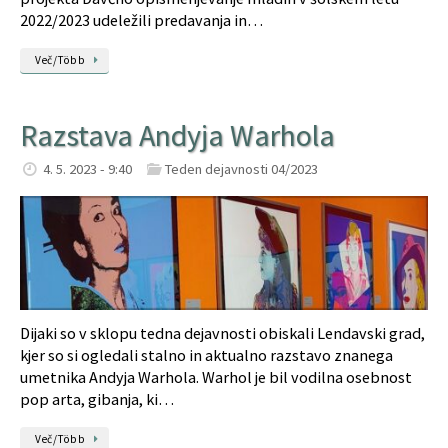
2022/2023 udeležili predavanja in…
Več/Több
Razstava Andyja Warhola
4. 5. 2023 - 9:40
Teden dejavnosti 04/2023
Dijaki so v sklopu tedna dejavnosti obiskali Lendavski grad,
kjer so si ogledali stalno in aktualno razstavo znanega
umetnika Andyja Warhola. Warhol je bil vodilna osebnost
pop arta, gibanja, ki…
Več/Több