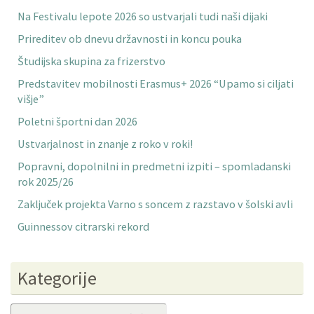
Na Festivalu lepote 2026 so ustvarjali tudi naši dijaki
Prireditev ob dnevu državnosti in koncu pouka
Študijska skupina za frizerstvo
Predstavitev mobilnosti Erasmus+ 2026 “Upamo si ciljati
višje”
Poletni športni dan 2026
Ustvarjalnost in znanje z roko v roki!
Popravni, dopolnilni in predmetni izpiti – spomladanski
rok 2025/26
Zaključek projekta Varno s soncem z razstavo v šolski avli
Guinnessov citrarski rekord
Kategorije
Kategorije