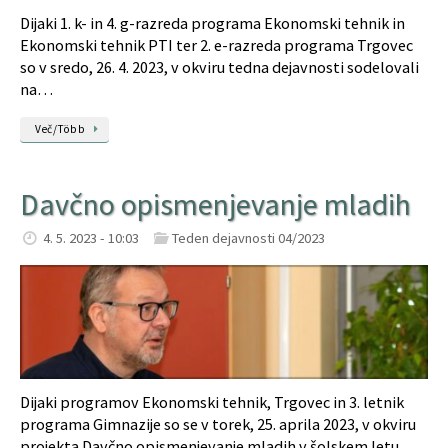
Dijaki 1. k- in 4. g-razreda programa Ekonomski tehnik in
Ekonomski tehnik PTI ter 2. e-razreda programa Trgovec
so v sredo, 26. 4. 2023, v okviru tedna dejavnosti sodelovali
na…
Več/Több
Davčno opismenjevanje mladih
4. 5. 2023 - 10:03
Teden dejavnosti 04/2023
Dijaki programov Ekonomski tehnik, Trgovec in 3. letnik
programa Gimnazije so se v torek, 25. aprila 2023, v okviru
projekta Davčno opismenjevanje mladih v šolskem letu