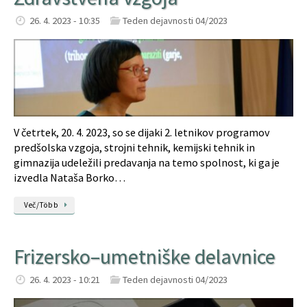
26. 4. 2023 - 10:35
Teden dejavnosti 04/2023
V četrtek, 20. 4. 2023, so se dijaki 2. letnikov programov
predšolska vzgoja, strojni tehnik, kemijski tehnik in
gimnazija udeležili predavanja na temo spolnost, ki ga je
izvedla Nataša Borko…
Več/Több
Frizersko–umetniške delavnice
26. 4. 2023 - 10:21
Teden dejavnosti 04/2023