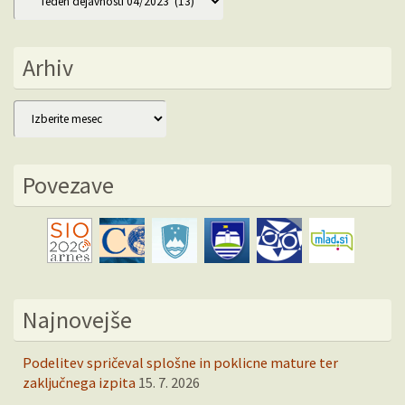
Arhiv
Arhiv
Povezave
Najnovejše
Podelitev spričeval splošne in poklicne mature ter
zaključnega izpita
15. 7. 2026