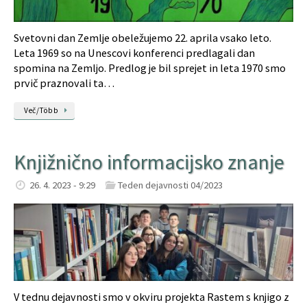
Svetovni dan Zemlje obeležujemo 22. aprila vsako leto.
Leta 1969 so na Unescovi konferenci predlagali dan
spomina na Zemljo. Predlog je bil sprejet in leta 1970 smo
prvič praznovali ta…
Več/Több
Knjižnično informacijsko znanje
26. 4. 2023 - 9:29
Teden dejavnosti 04/2023
V tednu dejavnosti smo v okviru projekta Rastem s knjigo z