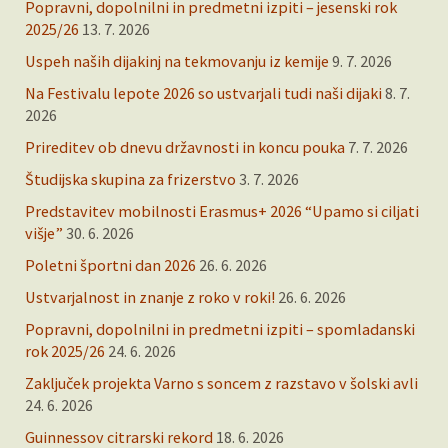
Popravni, dopolnilni in predmetni izpiti – jesenski rok
2025/26
13. 7. 2026
Uspeh naših dijakinj na tekmovanju iz kemije
9. 7. 2026
Na Festivalu lepote 2026 so ustvarjali tudi naši dijaki
8. 7.
2026
Prireditev ob dnevu državnosti in koncu pouka
7. 7. 2026
Študijska skupina za frizerstvo
3. 7. 2026
Predstavitev mobilnosti Erasmus+ 2026 “Upamo si ciljati
višje”
30. 6. 2026
Poletni športni dan 2026
26. 6. 2026
Ustvarjalnost in znanje z roko v roki!
26. 6. 2026
Popravni, dopolnilni in predmetni izpiti – spomladanski
rok 2025/26
24. 6. 2026
Zaključek projekta Varno s soncem z razstavo v šolski avli
24. 6. 2026
Guinnessov citrarski rekord
18. 6. 2026